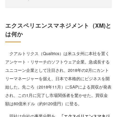
エクスペリエンスマネジメント（XM)と
は何か
クアルトリクス（Qualtrics）は米ユタ州に本社を置く
アンケート・リサーチのソフトウェア企業。急成長する
ユニコーン企業として注目され、2018年の2月にカント
リーマネージャーを据え、日本で本格的にビジネスを開
始した。先ごろ（2018年11月）にSAPによる買収が発表
され、この1月に完了し市場関係者を驚かせた。買収金
額は80億米ドル（約9120億円）に登る。
同社は自社の事業分野を、
「エクスペリエンスマネジ