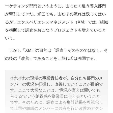
ーケティング部門というように、まったく違う導入部門
が牽引してきた。米国でも、まだその流れは残ってはい
るが、エクスペリエンスマネジメント（XM）では、組織
を横断して調査をおこなうプロジェクトも増えていると
いう。
しかし「XM」の目的は「調査」そのものではなく、そ
の後の「改善」であることを、熊代氏は強調する。
それぞれの現場の事業責任者が、自分たち部門のメ
ンバーの状況を把握し、改善していくことが目的で
す。ここで大切なことは、“意見を言えば聞いても
らえる”という納得感を従業員に与えるということ
です。そのために、調査による集計結果を可視化し
て上司や組織のメンバーに共有を行い改善のアクシ