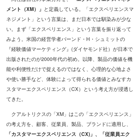
メント（XM）」
と定義している。「エクスペリエンスマ
ネジメント」という言葉は、まだ日本では馴染みが少な
い。まず「エクスペリエンス」という言葉を振り返って
みよう。米国の経営学者バーンド・H・シュミットの
『経験価値マーケティング』(ダイヤモンド社）が日本で
出版されたのが2000年代の初め。以降、製品の価値を機
能や利便性だけで捉えるのではなく、心理的な心地よさ
や使い勝手など、体験によって得られる価値とみなすカ
スタマーエクスペリエンス（CX）という考え方が浸透し
てきた。
クアルトリクスの「XM」はこの「エクスペリエンス」
の考え方を、顧客、従業員、製品、ブランドに適用し、
「カスタマーエクスペリエンス（CX)」、「従業員エク