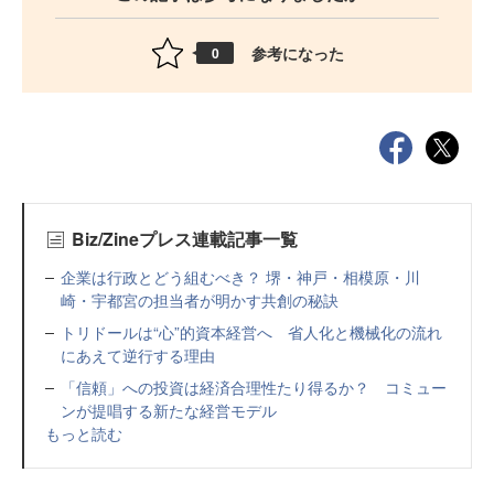
参考になった
0
Biz/Zineプレス連載記事一覧
企業は行政とどう組むべき？ 堺・神戸・相模原・川
崎・宇都宮の担当者が明かす共創の秘訣
トリドールは“心”的資本経営へ 省人化と機械化の流れ
にあえて逆行する理由
「信頼」への投資は経済合理性たり得るか？ コミュー
ンが提唱する新たな経営モデル
もっと読む