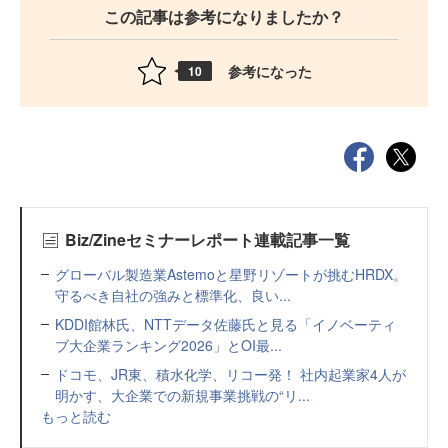
この記事は参考になりましたか？
参考になった
10
Biz/Zineセミナーレポート連載記事一覧
グローバル製造業Astemoと星野リゾートが挑むHRDX。
守るべき自社の強みと標準化、良い...
KDDI館林氏、NTTデータ佐藤氏と見る「イノベーティ
ブ大企業ランキング2026」とOI最...
ドコモ、JR東、積水化学、リコー発！ 社内起業家4人が
明かす、大企業での新規事業挑戦の“リ...
もっと読む