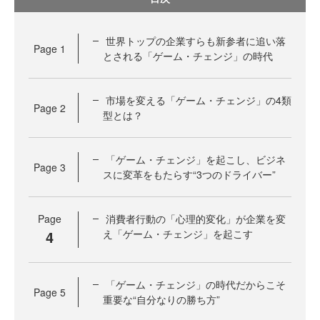
世界トップの企業すらも新参者に追い落
Page
1
とされる「ゲーム・チェンジ」の時代
市場を変える「ゲーム・チェンジ」の4類
Page
2
型とは？
「ゲーム・チェンジ」を起こし、ビジネ
Page
3
スに変革をもたらす“3つのドライバー”
Page
消費者行動の「心理的変化」が企業を変
4
え「ゲーム・チェンジ」を起こす
「ゲーム・チェンジ」の時代だからこそ
Page
5
重要な“自分なりの勝ち方”