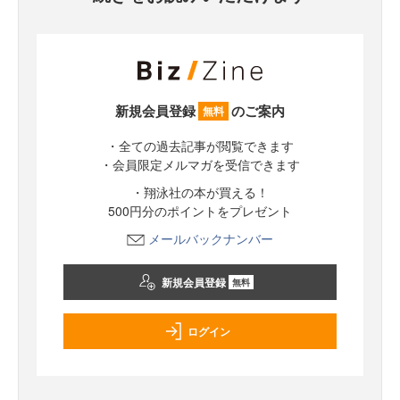
新規会員登録
のご案内
無料
・全ての過去記事が閲覧できます
・会員限定メルマガを受信できます
・翔泳社の本が買える！
500円分のポイントをプレゼント
メールバックナンバー
新規会員登録
無料
ログイン