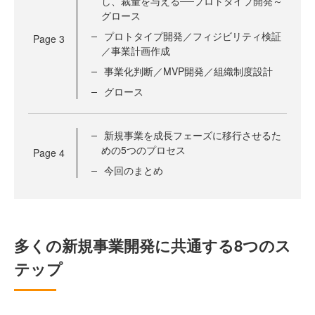
し、裁量を与える──プロトタイプ開発～
グロース
プロトタイプ開発／フィジビリティ検証
Page
3
／事業計画作成
事業化判断／MVP開発／組織制度設計
グロース
新規事業を成長フェーズに移行させるた
めの5つのプロセス
Page
4
今回のまとめ
多くの新規事業開発に共通する8つのス
テップ