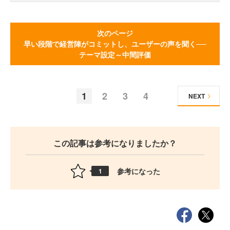
次のページ
早い段階で経営陣がコミットし、ユーザーの声を聞く──
テーマ設定～中間評価
1
2
3
4
NEXT
この記事は参考になりましたか？
参考になった
1