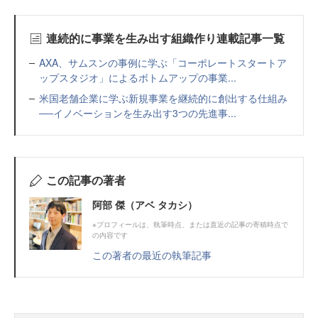
連続的に事業を生み出す組織作り連載記事一覧
AXA、サムスンの事例に学ぶ「コーポレートスタートア
ップスタジオ」によるボトムアップの事業...
米国老舗企業に学ぶ新規事業を継続的に創出する仕組み
──イノベーションを生み出す3つの先進事...
この記事の著者
阿部 傑（アベ タカシ）
※プロフィールは、執筆時点、または直近の記事の寄稿時点で
の内容です
この著者の最近の執筆記事