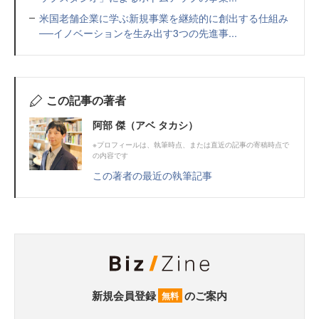
米国老舗企業に学ぶ新規事業を継続的に創出する仕組み
──イノベーションを生み出す3つの先進事...
この記事の著者
阿部 傑（アベ タカシ）
※プロフィールは、執筆時点、または直近の記事の寄稿時点で
の内容です
この著者の最近の執筆記事
新規会員登録
のご案内
無料