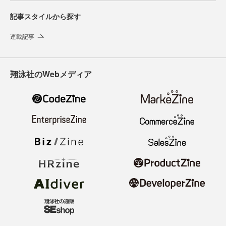
記事スタイルから探す
連載記事
翔泳社のWebメディア