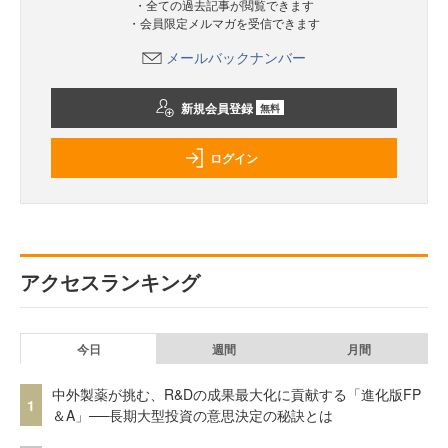
・全ての過去記事が閲覧できます
・会員限定メルマガを受信できます
メールバックナンバー
新規会員登録
無料
ログイン
アクセスランキング
今日
週間
月間
中外製薬が挑む、R&Dの成果最大化に貢献する「進化版FP
1
＆A」──長期大型投資の意思決定の秘訣とは