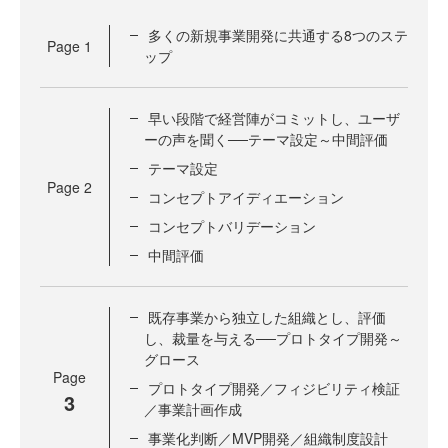
多くの新規事業開発に共通する8つのステ
Page
1
ップ
早い段階で経営陣がコミットし、ユーザ
ーの声を聞く──テーマ設定～中間評価
テーマ設定
Page
2
コンセプトアイディエーション
コンセプトバリデーション
中間評価
既存事業から独立した組織とし、評価
し、裁量を与える──プロトタイプ開発～
グロース
Page
プロトタイプ開発／フィジビリティ検証
3
／事業計画作成
事業化判断／MVP開発／組織制度設計