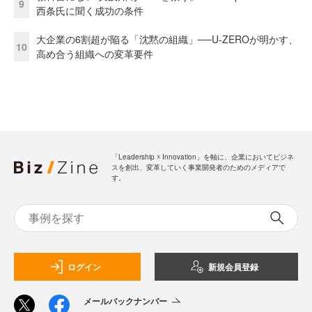
9
西条氏に聞く成功の条件
大企業の6割超が陥る「沈黙の組織」──U-ZEROが明かす、
10
高め合う組織への変革要件
「Leadership ☓ Innovation」を軸に、企業においてビジネ
スを創出、変革していく事業開発者のためのメディアで
す。
ログイン
新規会員登録
メールバックナンバー