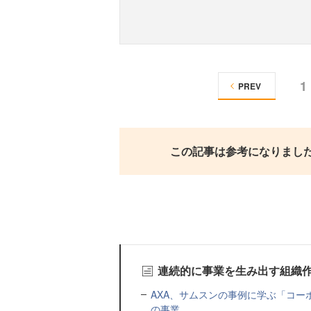
1
PREV
この記事は参考になりまし
連続的に事業を生み出す組織
AXA、サムスンの事例に学ぶ「コ
の事業...