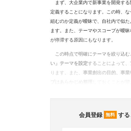
まず、大企業内で新事業を開発する
定義することになります。この時、な
組むのか定義が曖昧で、自社内で似た
ます。また、テーマやスコープが曖昧
が停滞する原因にもなります。
この時点で明確にテーマを絞り込む
い」テーマを設定
することによって、
ります。また、
事業創出の目的、事業
プはあらかじめ整理
しておくことが望
会員登録
する
無料