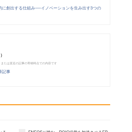
的に創出する仕組み──イノベーションを生み出す3つの
シ）
、または直近の記事の寄稿時点での内容です
筆記事