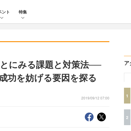
ベント
特集
とにみる課題と対策法──
ア
成功を妨げる要因を探る
1
2019/09/12 07:00
2