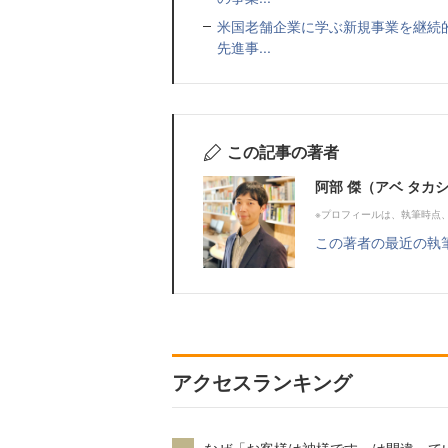
米国老舗企業に学ぶ新規事業を継続
先進事...
この記事の著者
阿部 傑（アベ タカ
※プロフィールは、執筆時点
この著者の最近の執
アクセスランキング