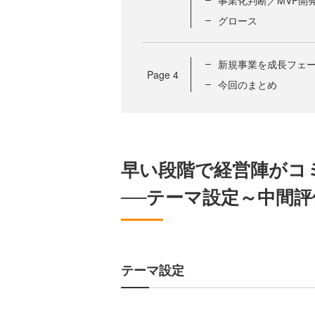
事業化判断／MVP開
グロース
新規事業を成長フェー
Page
4
今回のまとめ
早い段階で経営陣がコ
──テーマ設定～中間評
テーマ設定