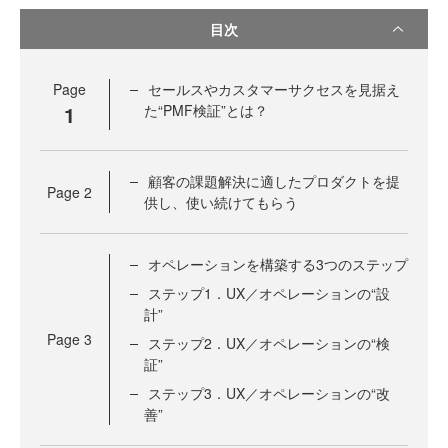
目次
Page
セールスやカスタマーサクセスを見据え
1
た“PMF検証”とは？
顧客の課題解決に適したプロダクトを提
Page
2
供し、使い続けてもらう
オペレーションを構築する3つのステップ
ステップ1．UX／オペレーションの“設
計”
Page
3
ステップ2．UX／オペレーションの“検
証”
ステップ3．UX／オペレーションの“改
善”