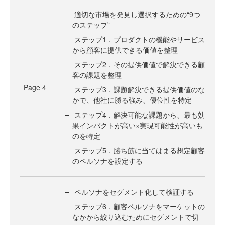
適切な市場を発見し選択するための“9つ
のステップ”
ステップ1．プロダクトの機能やサービス
から顧客に提供できる価値を整理
ステップ2．その提供価値で解決できる顧
客の課題を整理
Page
4
ステップ3．課題解決できる提供価値のな
かで、他社に勝る強み、優位性を特定
ステップ4．解決可能な課題から、最も効
果インパクトが高い×実現可能性が高いも
のを特定
ステップ5．勝ち筋に当てはまる想定顧客
のペルソナを設定する
ペルソナをセグメント化して検証する
ステップ6．顧客ペルソナをマーケットの
なかから絞り込むためにセグメントで切