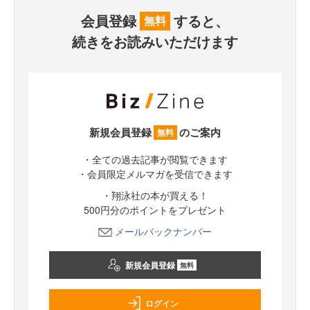
会員登録
すると、
無料
続きをお読みいただけます
新規会員登録
のご案内
無料
・全ての過去記事が閲覧できます
・会員限定メルマガを受信できます
・翔泳社の本が買える！
500円分のポイントをプレゼント
メールバックナンバー
新規会員登録
無料
ログイン