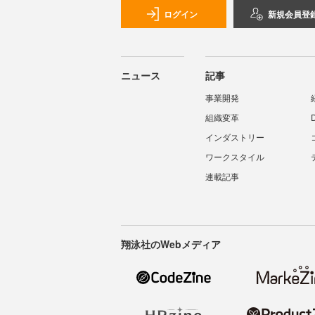
ログイン
新規会員登
ニュース
記事
事業開発
組織変革
インダストリー
ワークスタイル
連載記事
翔泳社のWebメディア