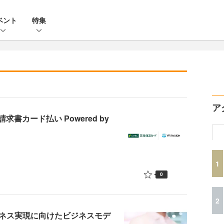
ベント
特集
ア
カード払い Powered by
1
0
2
ビジネス実現に向けたビジネスモデ