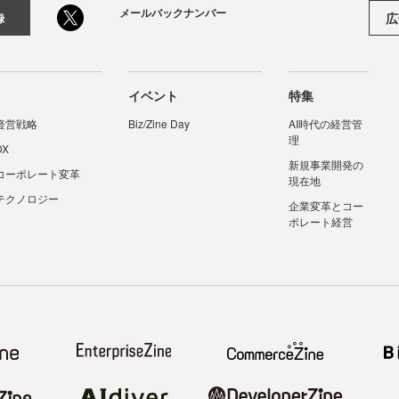
メールバックナンバー
広
録
イベント
特集
経営戦略
Biz/Zine Day
AI時代の経営管
理
DX
新規事業開発の
コーポレート変革
現在地
テクノロジー
企業変革とコー
ポレート経営