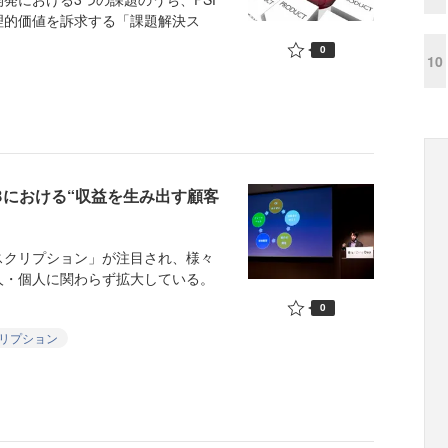
理的価値を訴求する「課題解決ス
0
10
Bにおける“収益を生み出す顧客
クリプション」が注目され、様々
人・個人に関わらず拡大している。
0
リプション