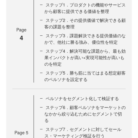
ステップ1．プロダクトの機能やサービス
から顧客に提供できる価値を整理
ステップ2．その提供価値で解決できる顧
客の課題を整理
Page
ステップ3．課題解決できる提供価値のな
4
かで、他社に勝る強み、優位性を特定
ステップ4．解決可能な課題から、最も効
果インパクトが高い×実現可能性が高いも
のを特定
ステップ5．勝ち筋に当てはまる想定顧客
のペルソナを設定する
ペルソナをセグメント化して検証する
ステップ6．顧客ペルソナをマーケットの
なかから絞り込むためにセグメントで切
る
ステップ7．セグメントに対してセール
Page
5
ス・マーケティング検証を行う