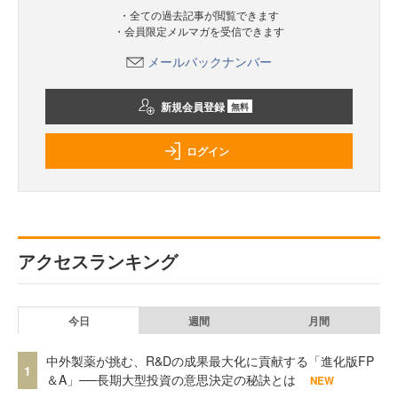
・全ての過去記事が閲覧できます
・会員限定メルマガを受信できます
メールバックナンバー
新規会員登録
無料
ログイン
アクセスランキング
今日
週間
月間
中外製薬が挑む、R&Dの成果最大化に貢献する「進化版FP
1
＆A」──長期大型投資の意思決定の秘訣とは
NEW