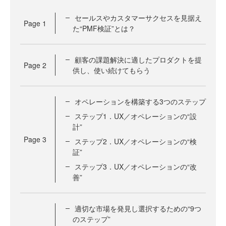
セールスやカスタマーサクセスを見据え
Page
1
た“PMF検証”とは？
顧客の課題解決に適したプロダクトを提
Page
2
供し、使い続けてもらう
オペレーションを構築する3つのステップ
ステップ1．UX／オペレーションの“設
計”
Page
3
ステップ2．UX／オペレーションの“検
証”
ステップ3．UX／オペレーションの“改
善”
適切な市場を発見し選択するための“9つ
のステップ”