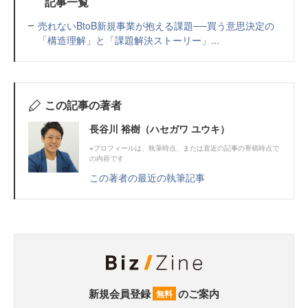
記事一覧
売れないBtoB新規事業が抱える課題──買う意思決定の
「構造理解」と「課題解決ストーリー」...
この記事の著者
長谷川 裕樹（ハセガワ ユウキ）
※プロフィールは、執筆時点、または直近の記事の寄稿時点で
の内容です
この著者の最近の執筆記事
新規会員登録
のご案内
無料