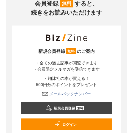
会員登録
すると、
無料
続きをお読みいただけます
新規会員登録
のご案内
無料
・全ての過去記事が閲覧できます
・会員限定メルマガを受信できます
・翔泳社の本が買える！
500円分のポイントをプレゼント
メールバックナンバー
新規会員登録
無料
ログイン