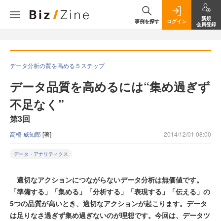
新規
事例を探す
ログイン
会員登録
データ分析の質を高める５ステップ
データ品質を高めるには“集め過ぎず
不足なく”
第3回
高橋 威知郎
[著]
2014/12/01 08:00
データ・アナリティクス
適切なアクションにつながらないデータ分析は無価値です。
「準備する」「集める」「分析する」「表現する」「伝える」の
5つの品質が高いとき、適切なアクションが起こります。データ
は足りなさ過ぎず集め過ぎないのが理想です。今回は、データツ