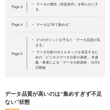
データの素性（前提条件）を明らかにす
Page
3
る
Page
4
データは“対で集める”
3つのポイントを守ると「データ品質が高
まる」
データ分析のボトルネックを発見するた
Page
5
めの「ビジネスデータ分析の基礎」 本連
載・著者による「データ分析講座」12月4
日開催
データ品質が高いのは“集めすぎず不足
ない”状態