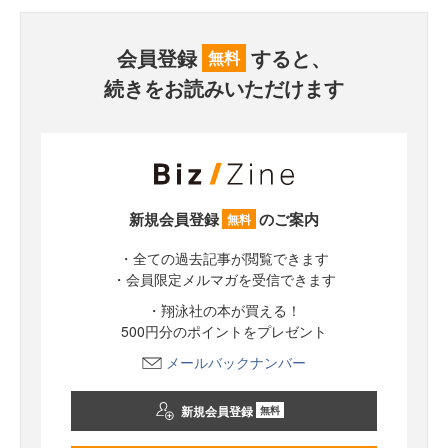
会員登録
すると、
無料
続きをお読みいただけます
新規会員登録
のご案内
無料
・全ての過去記事が閲覧できます
・会員限定メルマガを受信できます
・翔泳社の本が買える！
500円分のポイントをプレゼント
メールバックナンバー
新規会員登録
無料