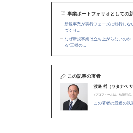
事業ポートフォリオとしての
新規事業が実行フェーズに移行しな
づくり...
なぜ新規事業は立ち上がらないのか
る“三種の...
この記事の著者
渡邊 哲（ワタナベ 
※プロフィールは、執筆時点
この著者の最近の執