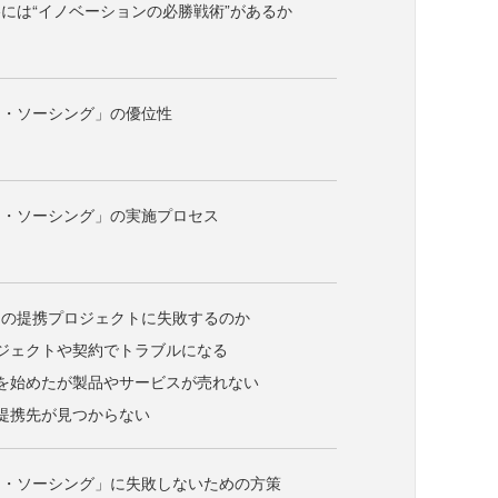
には“イノベーションの必勝戦術”があるか
ー・ソーシング」の優位性
ー・ソーシング」の実施プロセス
との提携プロジェクトに失敗するのか
ジェクトや契約でトラブルになる
を始めたが製品やサービスが売れない
提携先が見つからない
ー・ソーシング」に失敗しないための方策