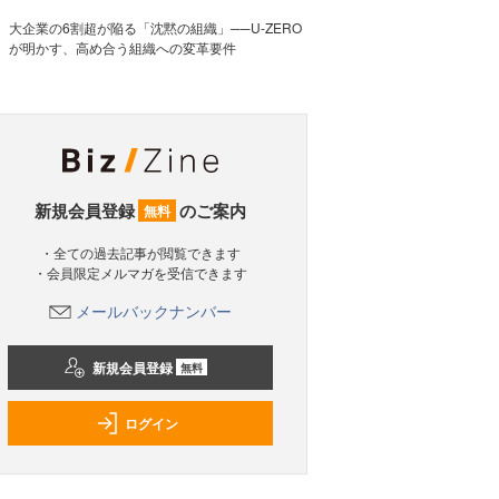
大企業の6割超が陥る「沈黙の組織」──U-ZERO
が明かす、高め合う組織への変革要件
新規会員登録
のご案内
無料
・全ての過去記事が閲覧できます
・会員限定メルマガを受信できます
メールバックナンバー
新規会員登録
無料
ログイン