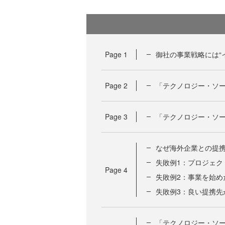
Page
1
御社の事業戦略には“
Page
2
「テクノロジー・ソ
Page
3
「テクノロジー・ソ
なぜ海外企業との提
失敗例1：プロジェク
Page
4
失敗例2：事業を始め
失敗例3：良い提携先
「テクノロジー・ソ