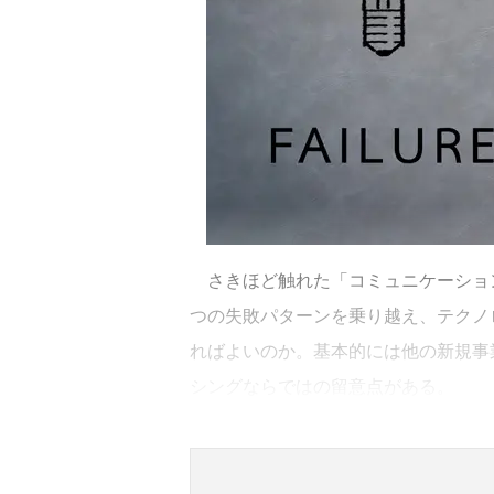
さきほど触れた「コミュニケーション
つの失敗パターンを乗り越え、テクノ
ればよいのか。基本的には他の新規事
シングならではの留意点がある。