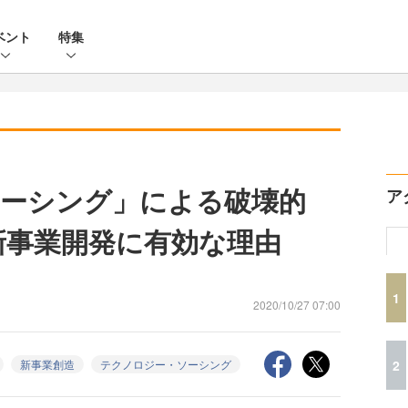
ベント
特集
ーシング」による破壊的
ア
新事業開発に有効な理由
1
2020/10/27 07:00
2
新事業創造
テクノロジー・ソーシング