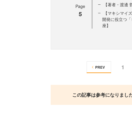
【著者・渡邊 
Page
5
【マキシマイ
開発に役立つ「
座】
1
PREV
この記事は参考になりまし