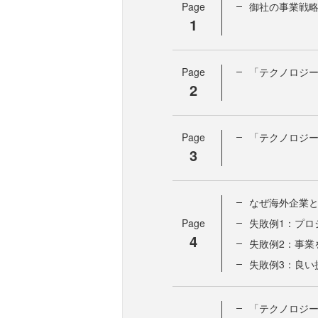
Page
御社の事業戦略
1
Page
「テクノロジ
2
Page
「テクノロジ
3
なぜ海外企業
Page
失敗例1：プロ
4
失敗例2：事業
失敗例3：良い
「テクノロジ