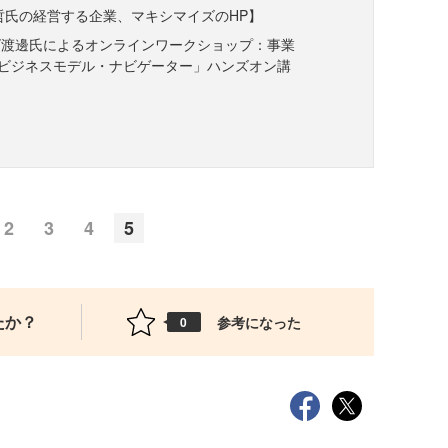
哲氏の経営する企業、マキシマイズのHP】
ズ渡邊氏によるオンラインワークショップ：事業
ビジネスモデル・ナビゲーター」ハンズオン講
2
3
4
5
たか？
参考になった
0