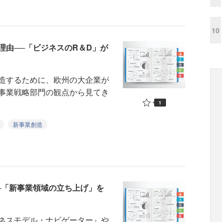
10
理由──「ビジネスのR＆D」が
造するために、欧州の大企業が
事業戦略部門の観点から見てき
1
新事業創造
─「新事業領域の立ち上げ」を
ネスモデル・ナビゲーター』や