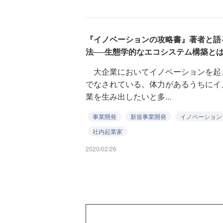
『イノベーションの攻略書』著者と語
法──生態学的なエコシステム構築と
大企業においてイノベーションを起
でなされている。体力があるうちにイ
業を生み出したいと多...
事業開発
新規事業開発
イノベーション
社内起業家
2020/02/26