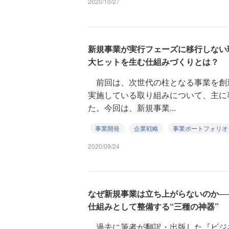
2020/10/27
新規事業が実行フェーズに移行しない
大ヒットを生む仕組みづくりとは？
前回は、次世代の柱となる事業を創
実施している取り組みについて、主に
た。今回は、新規事業...
事業開発
企業戦略
事業ポートフォリオ
2020/09/24
なぜ新規事業は立ち上がらないのか─
仕組みとして整備する“三種の神器”
過去に筆者が翻訳・出版した『ビジ