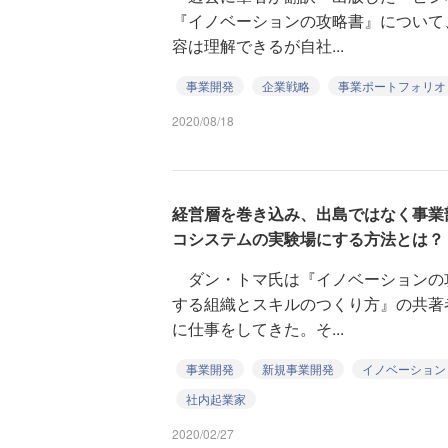
『イノベーションの攻略書』について
容は理解できるが自社...
事業開発
企業戦略
事業ポートフォリオ
2020/08/18
経営層を巻き込み、出島ではなく事業
コシステムの実験場にする方法とは？
ダン・トマ氏は『イノベーションの攻
する組織とスキルのつくり方』の共著
に仕事をしてきた。そ...
事業開発
新規事業開発
イノベーション
社内起業家
2020/02/27