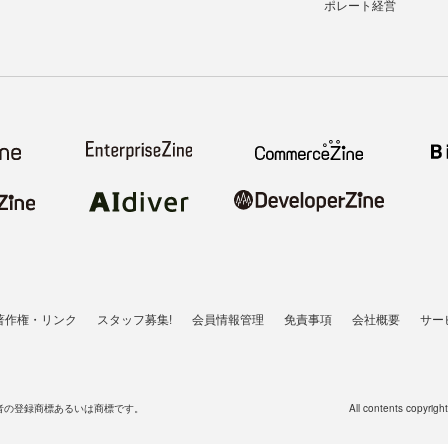
ポレート経営
著作権・リンク
スタッフ募集!
会員情報管理
免責事項
会社概要
サー
者の登録商標あるいは商標です。
All contents copyrigh