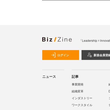
「Leadership 
ログイン
新規会員登
ニュース
記事
事業開発
組織変革
インダストリー
ワークスタイル