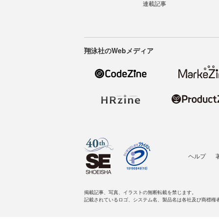
連載記事
翔泳社のWebメディア
ヘルプ
掲載記事、写真、イラストの無断転載を禁じます。
記載されているロゴ、システム名、製品名は各社及び商標権