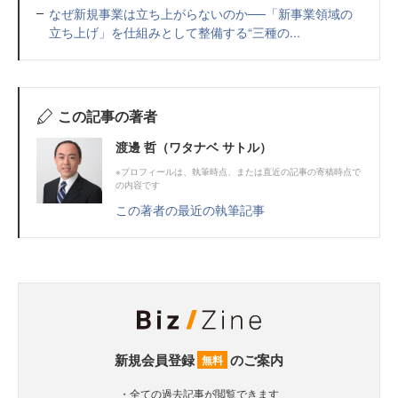
なぜ新規事業は立ち上がらないのか──「新事業領域の
立ち上げ」を仕組みとして整備する“三種の...
この記事の著者
渡邊 哲（ワタナベ サトル）
※プロフィールは、執筆時点、または直近の記事の寄稿時点で
の内容です
この著者の最近の執筆記事
新規会員登録
のご案内
無料
・全ての過去記事が閲覧できます