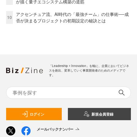
が描く量子エコシステム構築の道筋
アクセンチュア流、AI時代の「最強チーム」の仕事術──成
10
否が決まるプロジェクトの初期設定の秘訣とは
「Leadership ☓ Innovation」を軸に、企業においてビジネ
スを創出、変革していく事業開発者のためのメディアで
す。
ログイン
新規会員登録
メールバックナンバー