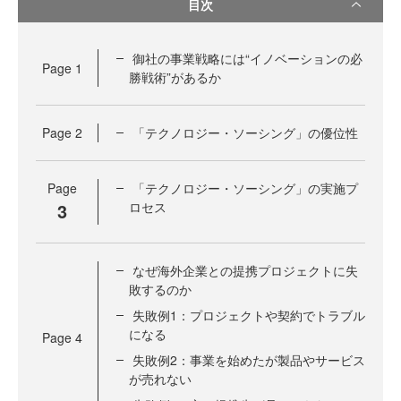
目次
御社の事業戦略には“イノベーションの必
Page
1
勝戦術”があるか
Page
2
「テクノロジー・ソーシング」の優位性
Page
「テクノロジー・ソーシング」の実施プ
3
ロセス
なぜ海外企業との提携プロジェクトに失
敗するのか
失敗例1：プロジェクトや契約でトラブル
になる
Page
4
失敗例2：事業を始めたが製品やサービス
が売れない