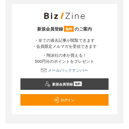
新規会員登録
のご案内
無料
・全ての過去記事が閲覧できます
・会員限定メルマガを受信できます
・翔泳社の本が買える！
500円分のポイントをプレゼント
メールバックナンバー
新規会員登録
無料
ログイン