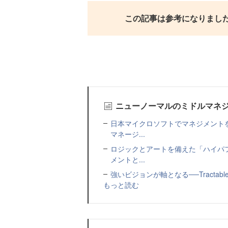
この記事は参考になりまし
ニューノーマルのミドルマネ
日本マイクロソフトでマネジメント
マネージ...
ロジックとアートを備えた「ハイパ
メントと...
強いビジョンが軸となる──Tracta
もっと読む