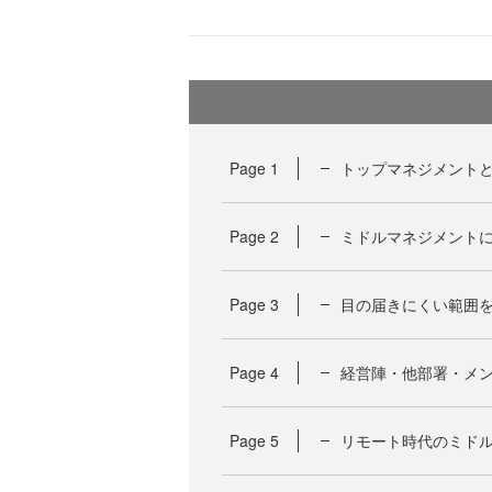
Page
1
トップマネジメント
Page
2
ミドルマネジメントに
Page
3
目の届きにくい範囲
Page
4
経営陣・他部署・メ
Page
5
リモート時代のミド