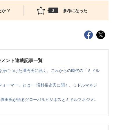
たか？
参考になった
2
ジメント連載記事一覧
を身につけた澤円氏に訊く、これからの時代の「ミドル
フォーマー」とは──増村岳史氏に聞く、ミドルマネジ
ble堀田氏が語るグローバルビジネスとミドルマネジメ...