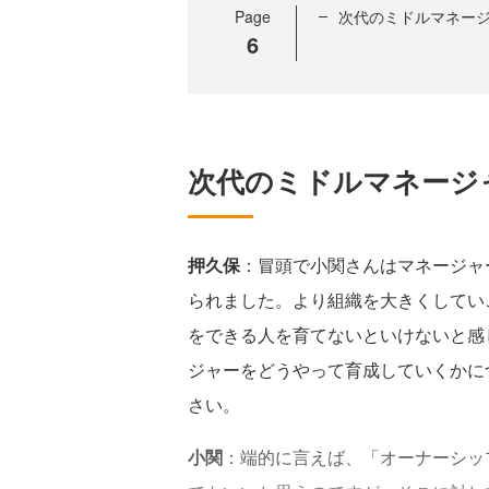
Page
次代のミドルマネー
6
次代のミドルマネージ
押久保
：冒頭で小関さんはマネージャ
られました。より組織を大きくしてい
をできる人を育てないといけないと感
ジャーをどうやって育成していくかに
さい。
小関
：端的に言えば、「オーナーシッ