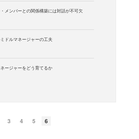
署・メンバーとの関係構築には対話が不可欠
のミドルマネージャーの工夫
マネージャーをどう育てるか
3
4
5
6