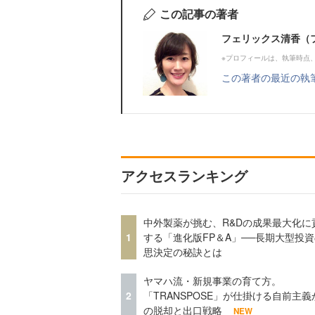
この記事の著者
フェリックス清香（
※プロフィールは、執筆時点
この著者の最近の執
アクセスランキング
中外製薬が挑む、R&Dの成果最大化に
1
する「進化版FP＆A」──長期大型投
思決定の秘訣とは
ヤマハ流・新規事業の育て方。
2
「TRANSPOSE」が仕掛ける自前主義
の脱却と出口戦略
NEW