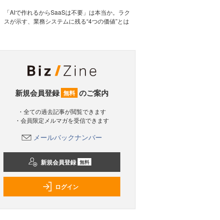
「AIで作れるからSaaSは不要」は本当か。ラク
スが示す、業務システムに残る“4つの価値”とは
新規会員登録
のご案内
無料
・全ての過去記事が閲覧できます
・会員限定メルマガを受信できます
メールバックナンバー
新規会員登録
無料
ログイン