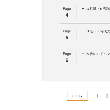
Page
経営陣・他部
4
Page
リモート時代
5
Page
次代のミドル
6
1
2
PREV