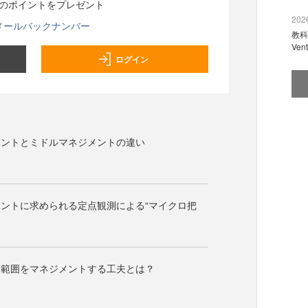
分のポイントをプレゼント
2026
メールバックナンバー
教科
Ve
ログイン
メントとミドルマネジメントの違い
ントに求められる定点観測による“マイクロ把
い範囲をマネジメントする工夫とは？