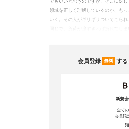
でもいいと思うのですが、そこに対し
領域を正しく理解しているのか、もっ
いく。その人がギリギリついてこられ
同じで、負荷が強すぎれば折れてしま
会員登録
する
無料
新規会
・全ての
・会員限
・翔