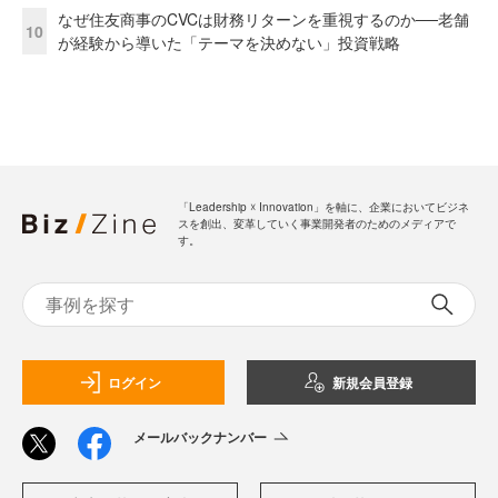
なぜ住友商事のCVCは財務リターンを重視するのか──老舗
10
が経験から導いた「テーマを決めない」投資戦略
「Leadership ☓ Innovation」を軸に、企業においてビジネ
スを創出、変革していく事業開発者のためのメディアで
す。
ログイン
新規会員登録
メールバックナンバー