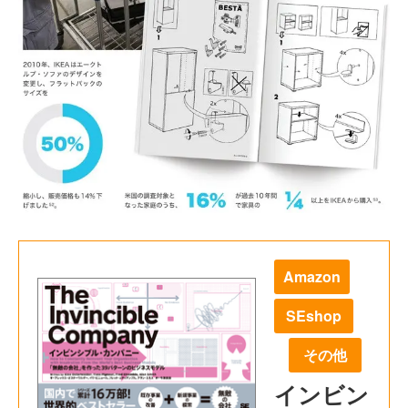
Amazon
SEshop
その他
インビン