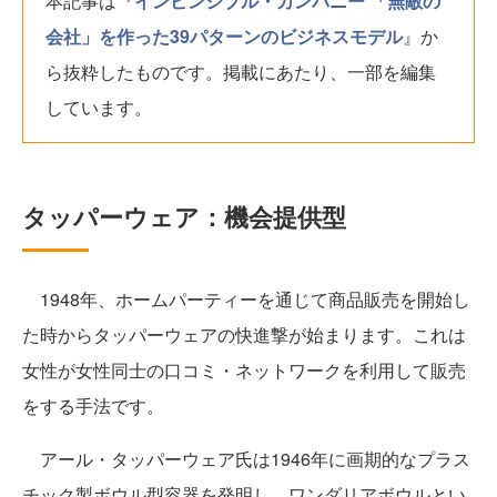
本記事は『
インビンシブル・カンパニー 「無敵の
会社」を作った39パターンのビジネスモデル
』か
ら抜粋したものです。掲載にあたり、一部を編集
しています。
タッパーウェア：機会提供型
1948年、ホームパーティーを通じて商品販売を開始し
た時からタッパーウェアの快進撃が始まります。これは
女性が女性同士の口コミ・ネットワークを利用して販売
をする手法です。
アール・タッパーウェア氏は1946年に画期的なプラス
チック製ボウル型容器を発明し、ワンダリアボウルとい