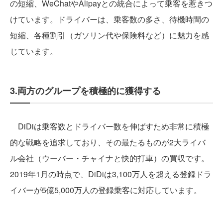
の短縮、WeChatやAlipayとの統合によって乗客を惹きつ
けています。ドライバーは、乗客数の多さ、待機時間の
短縮、各種割引（ガソリン代や保険料など）に魅力を感
じています。
3.両方のグループを積極的に獲得する
DiDiは乗客数とドライバー数を伸ばすため非常に積極
的な戦略を追求しており、その最たるものが2大ライバ
ル会社（ウーバー・チャイナと快的打車）の買収です。
2019年1月の時点で、DiDiは3,100万人を超える登録ドラ
イバーが5億5,000万人の登録乗客に対応しています。