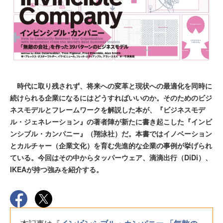
時代に取り残されず、将来への変革と現状への最適化を同時に
続けられる企業になるにはどうすればいいのか。そのためのビジ
ネスモデルとフレームワークを解説した本が、『ビジネスモデ
ル・ジェネレーション』の著者陣が新たに書き起こした『インビ
ンシブル・カンパニー』（翔泳社）だ。本書ではイノベーション
とカルチャー（企業文化）を育む先進的な企業の事例が挙げられ
ている。今回はその中からタッパーウェア、滴滴出行（DiDi）、
IKEAが持つ強みを紹介する。