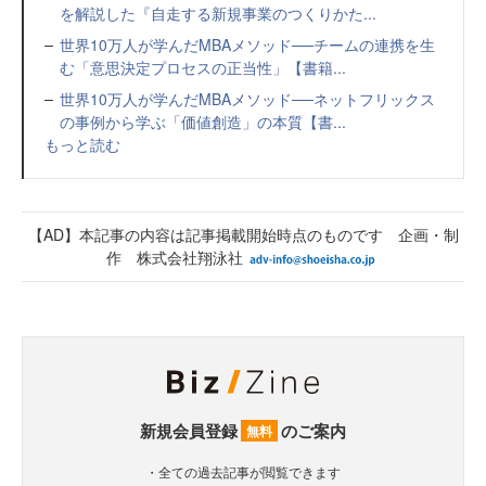
を解説した『自走する新規事業のつくりかた...
世界10万人が学んだMBAメソッド──チームの連携を生
む「意思決定プロセスの正当性」【書籍...
世界10万人が学んだMBAメソッド──ネットフリックス
の事例から学ぶ「価値創造」の本質【書...
もっと読む
【AD】本記事の内容は記事掲載開始時点のものです 企画・制
作 株式会社翔泳社
新規会員登録
のご案内
無料
・全ての過去記事が閲覧できます