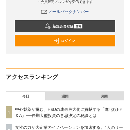
・会員限定メルマガを受信できます
メールバックナンバー
新規会員登録
無料
ログイン
アクセスランキング
今日
週間
月間
中外製薬が挑む、R&Dの成果最大化に貢献する「進化版FP
1
＆A」──長期大型投資の意思決定の秘訣とは
女性の力が大企業のイノベーションを加速する。4人のリー