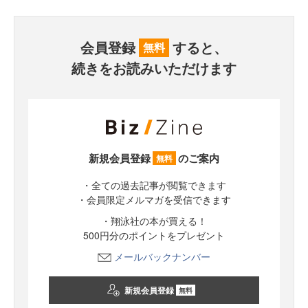
会員登録
すると、
無料
続きをお読みいただけます
新規会員登録
のご案内
無料
・全ての過去記事が閲覧できます
・会員限定メルマガを受信できます
・翔泳社の本が買える！
500円分のポイントをプレゼント
メールバックナンバー
新規会員登録
無料