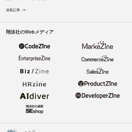
連載記事
翔泳社のWebメディア
ヘルプ