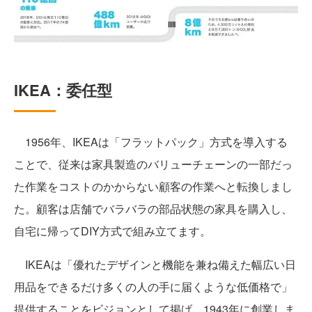
IKEA：委任型
1956年、IKEAは「フラットパック」方式を導入する
ことで、従来は家具製造のバリューチェーンの一部だっ
た作業をコストのかからない顧客の作業へと転換しまし
た。顧客は店舗でバラバラの部品状態の家具を購入し、
自宅に帰ってDIY方式で組み立てます。
IKEAは「優れたデザインと機能を兼ね備えた幅広い日
用品をできるだけ多くの人の手に届くような低価格で」
提供することをビジョンとして掲げ、1943年に創業しま