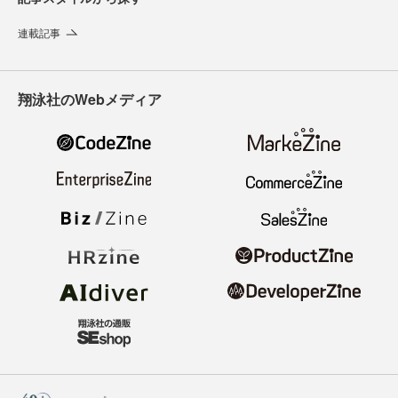
連載記事
翔泳社のWebメディア