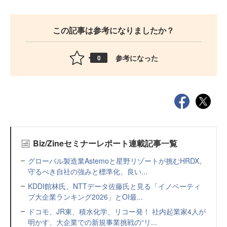
この記事は参考になりましたか？
参考になった
0
Biz/Zineセミナーレポート連載記事一覧
グローバル製造業Astemoと星野リゾートが挑むHRDX。
守るべき自社の強みと標準化、良い...
KDDI館林氏、NTTデータ佐藤氏と見る「イノベーティ
ブ大企業ランキング2026」とOI最...
ドコモ、JR東、積水化学、リコー発！ 社内起業家4人が
明かす、大企業での新規事業挑戦の“リ...