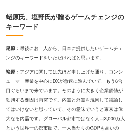
蛯原氏、塩野氏が贈るゲームチェンジの
キーワード
尾原
：最後にお二人から、日本に提供したいゲームチェ
ンジのキーワードをいただければと思います。
蛯原
：アジアに関しては先ほど申し上げた通り、コンシ
ューマー産業を中心にDXが急速に進んでいて、もう6合
目ぐらいまで来ています。そのように大きく企業価値が
勃興する要因は内需です。内需と外需を混同して議論し
てはいけないと思っていて、その意味でいうと東京は偉
大なる内需です。グローバル都市ではなく人口3,000万人
という世界一の都市圏で、一人当たりのGDPも高いの