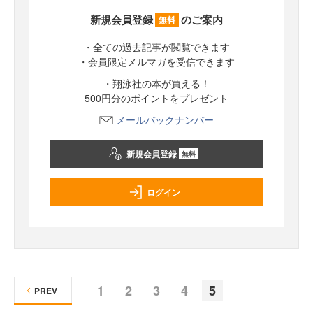
新規会員登録
のご案内
無料
・全ての過去記事が閲覧できます
・会員限定メルマガを受信できます
・翔泳社の本が買える！
500円分のポイントをプレゼント
メールバックナンバー
新規会員登録
無料
ログイン
1
2
3
4
5
PREV