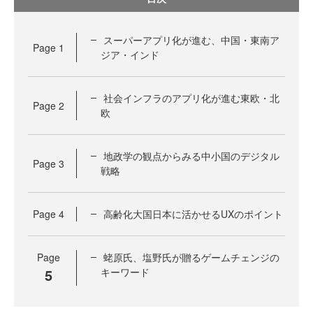
スーパーアプリ化が進む、中国・東南ア
Page
1
ジア・インド
社会インフラのアプリ化が進む東欧・北
Page
2
欧
地政学の観点からみる中小国のデジタル
Page
3
戦略
Page
4
高齢化大国日本に活かせるUXのポイント
Page
蛯原氏、塩野氏が贈るゲームチェンジの
5
キーワード