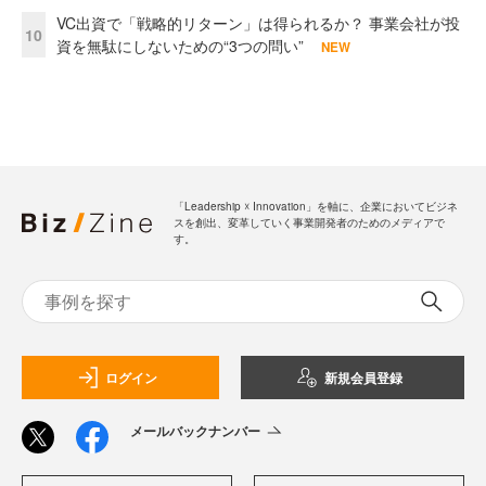
VC出資で「戦略的リターン」は得られるか？ 事業会社が投
10
資を無駄にしないための“3つの問い”
NEW
「Leadership ☓ Innovation」を軸に、企業においてビジネ
スを創出、変革していく事業開発者のためのメディアで
す。
ログイン
新規会員登録
メールバックナンバー