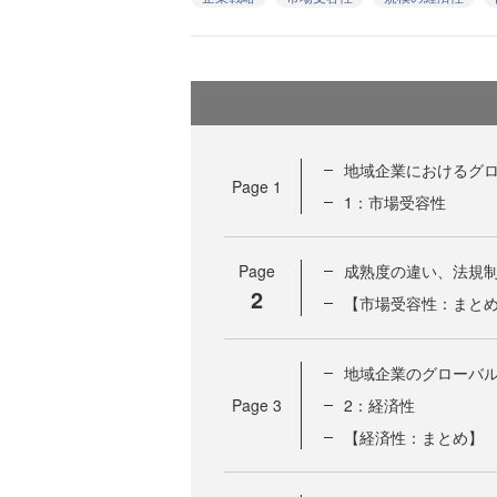
地域企業におけるグ
Page
1
1：市場受容性
Page
成熟度の違い、法規
2
【市場受容性：まと
地域企業のグローバ
Page
3
2：経済性
【経済性：まとめ】