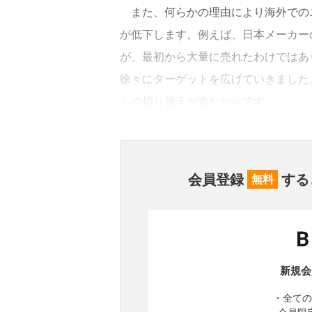
また、何らかの理由により海外での
が低下します。例えば、日本メーカー
が、最初から大量に売れたわけではあ
徐々にターゲットを広げていきました
らの切り替えが進むからです。
会員登録
する
無料
新規会
・全ての