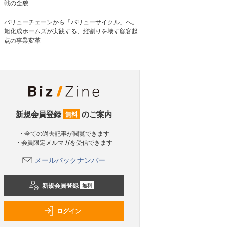
戦の全貌
バリューチェーンから「バリューサイクル」へ。
旭化成ホームズが実践する、縦割りを壊す顧客起
点の事業変革
新規会員登録
のご案内
無料
・全ての過去記事が閲覧できます
・会員限定メルマガを受信できます
メールバックナンバー
新規会員登録
無料
ログイン