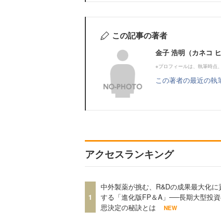
この記事の著者
金子 浩明（カネコ 
※プロフィールは、執筆時点
この著者の最近の執
アクセスランキング
中外製薬が挑む、R&Dの成果最大化に
1
する「進化版FP＆A」──長期大型投
思決定の秘訣とは
NEW