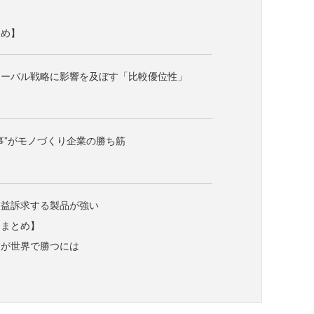
とめ】
ローバル戦略に影響を及ぼす「比較優位性」
事”がモノづくり企業の勝ち筋
便益訴求する製品が強い
：まとめ】
業が世界で勝つには