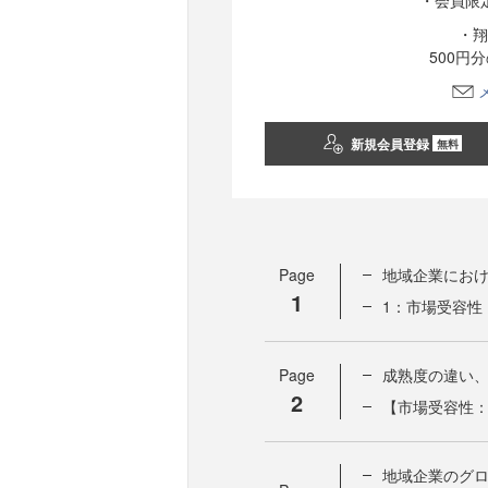
・会員限
・翔
500円
新規会員登録
無料
Page
地域企業にお
1
1：市場受容性
Page
成熟度の違い
2
【市場受容性
地域企業のグ