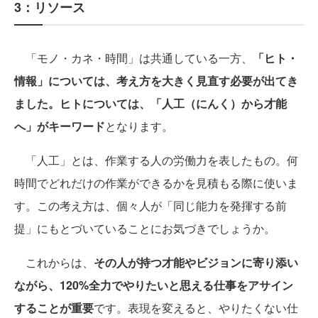
3：リソース
「モノ・カネ・時間」は共通している一方、
「ヒト・
情報」については、考え方を大きく見直す必要が出てき
ました。ヒトについては、「人工（にんく）から才能
へ」がキーワード
となります。
「人工」とは、作業する人の労働力を表したもの。何
時間でどれだけの作業ができるかを見積もる際に使いま
す。この考え方は、個々人が「同じ能力を発揮する前
提」にもとづいていることにお気づきでしょうか。
これからは、
その人が持つ才能やビジョンに寄り添い
ながら、120%全力でやりたいと思える仕事をアサイン
することが重要
です。表現を変えると、やりたくない仕