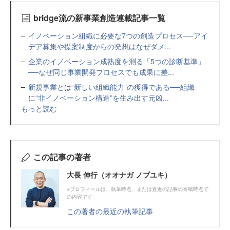
bridge流の新事業創造連載記事一覧
イノベーション組織に必要な7つの創造プロセス──アイ
デア募集や提案制度からの発想はなぜダメ...
企業のイノベーション成熟度を測る「5つの診断基準」
──なぜ同じ事業開発プロセスでも成果に差...
新規事業とは“新しい組織能力”の獲得である──組織
に“非イノベーション構造”を生み出す元凶...
もっと読む
この記事の著者
大長 伸行（オオナガ ノブユキ）
※プロフィールは、執筆時点、または直近の記事の寄稿時点で
の内容です
この著者の最近の執筆記事