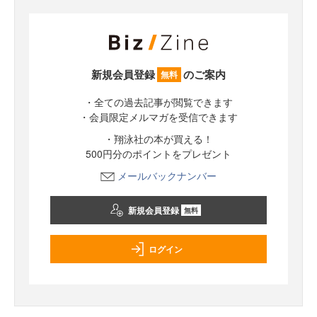
新規会員登録
のご案内
無料
・全ての過去記事が閲覧できます
・会員限定メルマガを受信できます
・翔泳社の本が買える！
500円分のポイントをプレゼント
メールバックナンバー
新規会員登録
無料
ログイン