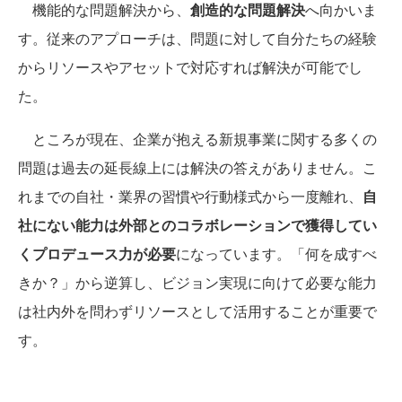
機能的な問題解決から、
創造的な問題解決
へ向かいま
す。従来のアプローチは、問題に対して自分たちの経験
からリソースやアセットで対応すれば解決が可能でし
た。
ところが現在、企業が抱える新規事業に関する多くの
問題は過去の延長線上には解決の答えがありません。こ
れまでの自社・業界の習慣や行動様式から一度離れ、
自
社にない能力は外部とのコラボレーションで獲得してい
くプロデュース力が必要
になっています。「何を成すべ
きか？」から逆算し、ビジョン実現に向けて必要な能力
は社内外を問わずリソースとして活用することが重要で
す。