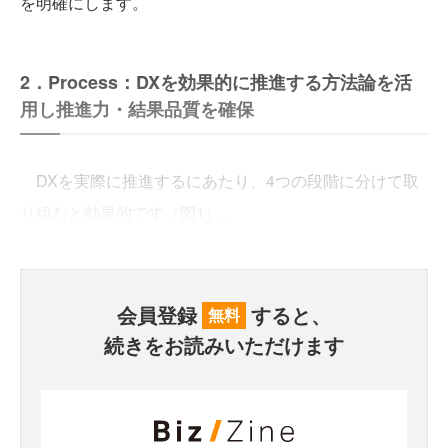
を明確にします。
2．Process：DXを効果的に推進する方法論を活
用し推進力・結果品質を確保
DXを実際に推進するにあたり、4つの段階に分けて取
り組むと効果的です（図1）。
会員登録
すると、
無料
続きをお読みいただけます