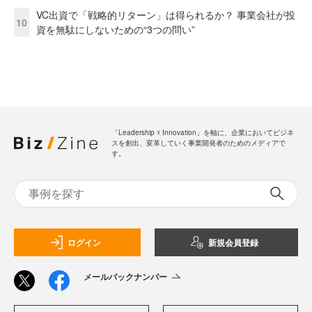
VC出資で「戦略的リターン」は得られるか？ 事業会社が投
10
資を無駄にしないための“3つの問い”
「Leadership ☓ Innovation」を軸に、企業においてビジネ
スを創出、変革していく事業開発者のためのメディアで
す。
ログイン
新規会員登録
メールバックナンバー