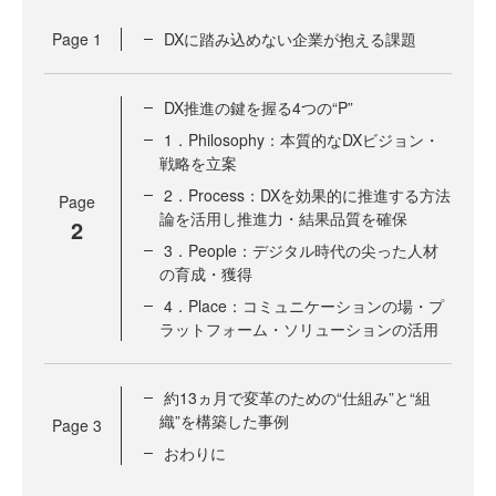
Page
1
DXに踏み込めない企業が抱える課題
DX推進の鍵を握る4つの“P”
1．Philosophy：本質的なDXビジョン・
戦略を立案
2．Process：DXを効果的に推進する方法
Page
論を活用し推進力・結果品質を確保
2
3．People：デジタル時代の尖った人材
の育成・獲得
4．Place：コミュニケーションの場・プ
ラットフォーム・ソリューションの活用
約13ヵ月で変革のための“仕組み”と“組
織”を構築した事例
Page
3
おわりに