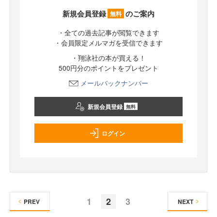
新規会員登録
のご案内
無料
・全ての過去記事が閲覧できます
・会員限定メルマガを受信できます
・翔泳社の本が買える！
500円分のポイントをプレゼント
メールバックナンバー
新規会員登録
無料
ログイン
1
2
3
PREV
NEXT