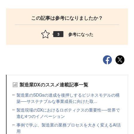
この記事は参考になりましたか？
参考になった
3
製造業DXのススメ連載記事一覧
製造業のSDGsの達成を後押しするビジネスモデルの構
築──サステナブルな事業成長に向けた取...
製造現場のDXにおけるロボティクスの重要性──世界で
進む4つのイノベーション
事例で学ぶ、製造業の業務プロセスを大きく変えるAI活
用