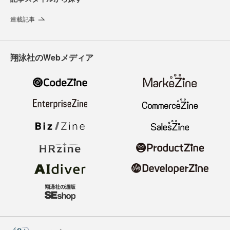
連載記事
翔泳社のWebメディア