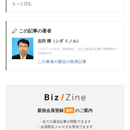
もっと読む
この記事の著者
志田 穣（シダ ミノル）
※プロフィールは、執筆時点、または直近の記事の寄稿時点で
の内容です
この著者の最近の執筆記事
新規会員登録
のご案内
無料
・全ての過去記事が閲覧できます
・会員限定メルマガを受信できます