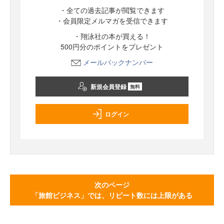
・全ての過去記事が閲覧できます
・会員限定メルマガを受信できます
・翔泳社の本が買える！
500円分のポイントをプレゼント
メールバックナンバー
新規会員登録
無料
ログイン
次のページ
「旅館ビジネス」では、リピート数には上限がある