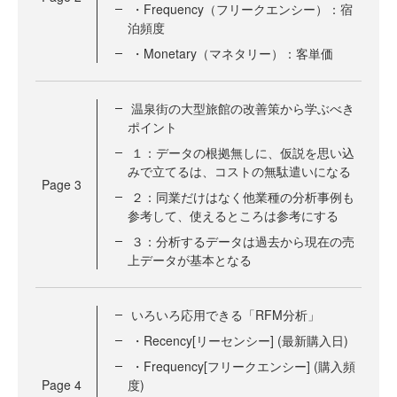
・Frequency（フリークエンシー）：宿
泊頻度
・Monetary（マネタリー）：客単価
温泉街の大型旅館の改善策から学ぶべき
ポイント
１：データの根拠無しに、仮説を思い込
みで立てるは、コストの無駄遣いになる
Page
3
２：同業だけはなく他業種の分析事例も
参考して、使えるところは参考にする
３：分析するデータは過去から現在の売
上データが基本となる
いろいろ応用できる「RFM分析」
・Recency[リーセンシー] (最新購入日)
・Frequency[フリークエンシー] (購入頻
Page
4
度)