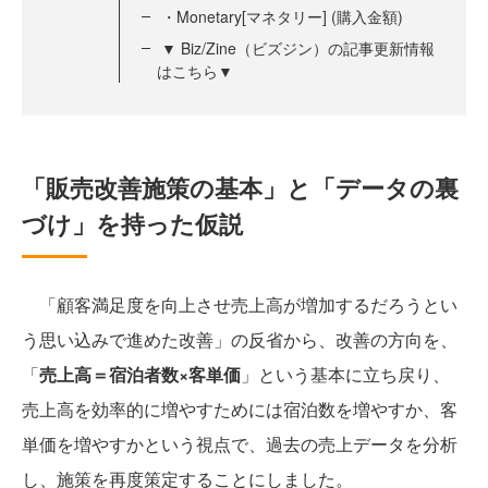
・Monetary[マネタリー] (購入金額)
▼ Biz/Zine（ビズジン）の記事更新情報
はこちら▼
「販売改善施策の基本」と「データの裏
づけ」を持った仮説
「顧客満足度を向上させ売上高が増加するだろうとい
う思い込みで進めた改善」の反省から、改善の方向を、
「
売上高＝宿泊者数×客単価
」という基本に立ち戻り、
売上高を効率的に増やすためには宿泊数を増やすか、客
単価を増やすかという視点で、過去の売上データを分析
し、施策を再度策定することにしました。