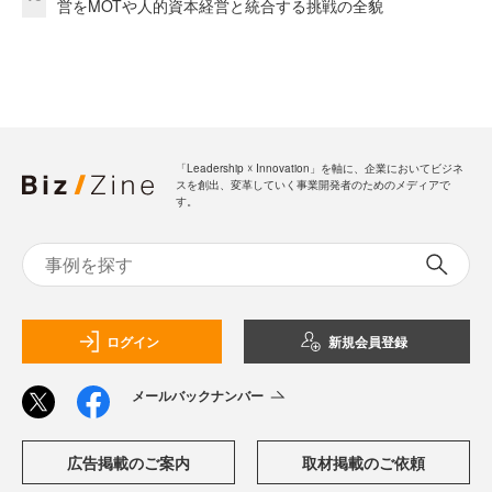
営をMOTや人的資本経営と統合する挑戦の全貌
「Leadership ☓ Innovation」を軸に、企業においてビジネ
スを創出、変革していく事業開発者のためのメディアで
す。
ログイン
新規会員登録
メールバックナンバー
広告掲載のご案内
取材掲載のご依頼