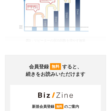
図3：リピーターの宿泊回数を増やす施策
会員登録
すると、
無料
続きをお読みいただけます
新規会員登録
のご案内
無料