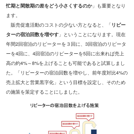
忙期と閑散期の差をどう小さくするのか
」も重要となり
ます。
販売促進活動のコストの少ない方となると、「
リピー
ターの宿泊回数を増やす
」ということになります。現在
年間2回宿泊のリピーターを３回に、3回宿泊のリピータ
ーを4回に、4回宿泊のリピーターを5回に出来れば売上
高の約4%～8%を上げることも可能であると試算しまし
た。「リピーターの宿泊回数を増やし、前年度対比4%の
売上拡大と営業黒字化」という目標を設定し、そのため
の施策を策定することにしました。