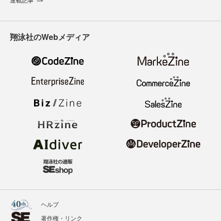
翔泳社のWebメディア
ヘルプ
著作権・リンク