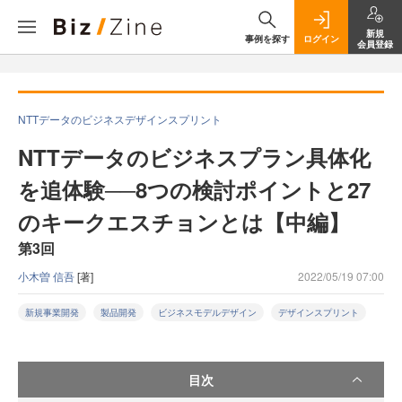
新規
事例を探す
ログイン
会員登録
NTTデータのビジネスデザインスプリント
NTTデータのビジネスプラン具体化
を追体験──8つの検討ポイントと27
のキークエスチョンとは【中編】
第3回
小木曽 信吾
[著]
2022/05/19 07:00
新規事業開発
製品開発
ビジネスモデルデザイン
デザインスプリント
目次