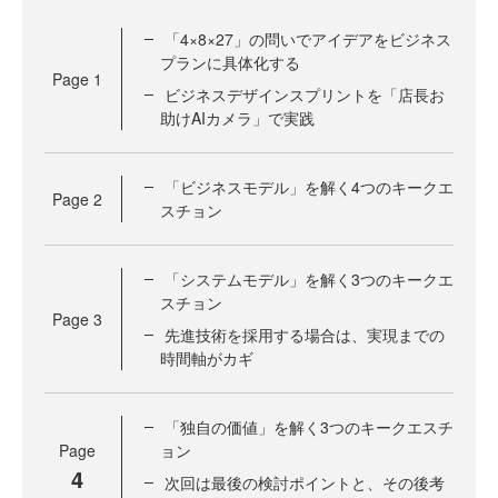
「4×8×27」の問いでアイデアをビジネス
プランに具体化する
Page
1
ビジネスデザインスプリントを「店長お
助けAIカメラ」で実践
「ビジネスモデル」を解く4つのキークエ
Page
2
スチョン
「システムモデル」を解く3つのキークエ
スチョン
Page
3
先進技術を採用する場合は、実現までの
時間軸がカギ
「独自の価値」を解く3つのキークエスチ
Page
ョン
4
次回は最後の検討ポイントと、その後考