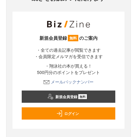
新規会員登録
のご案内
無料
・全ての過去記事が閲覧できます
・会員限定メルマガを受信できます
・翔泳社の本が買える！
500円分のポイントをプレゼント
メールバックナンバー
新規会員登録
無料
ログイン