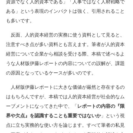
資源でなく人的資本である」「人事ではなく人材戦略で
ある」という表現のインパクトは強く、引用されること
も多いです。
反面、人的資本経営の実務に使う資料として見ると、
注意すべき点が多い資料とも言えます。筆者が人的資本
経営について企業から相談を受ける際、本稿で述べるよ
うな人材版伊藤レポートの内容についての誤解が、課題
の原因となっているケースが多いのです。
人材版伊藤レポートに大きな価値が厳然と存在するの
はもちろんですが、本稿では人的資本経営が社会的なム
ーブメントになってきた中で、「
レポートの内容の『限
界や欠点』を認識することも重要ではないか
」という視
点に立ち実務的な使い方を論じます。すべて筆者の私見