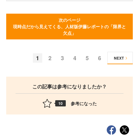
次のページ
現時点だから見えてくる、人材版伊藤レポートの「限界と
欠点」
1
2
3
4
5
6
NEXT
この記事は参考になりましたか？
参考になった
10