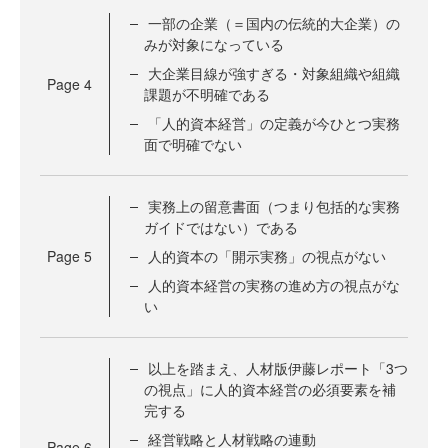
一部の企業（＝国内の伝統的大企業）の
みが対象になっている
大企業目線が強すぎる・対象組織や組織
Page
4
課題が不明確である
「人的資本経営」の定義が今ひとつ実務
面で明確でない
実務上の留意書面（つまり包括的な実務
ガイドではない）である
Page
5
人的資本の「開示実務」の視点がない
人的資本経営の実務の進め方の視点がな
い
以上を踏まえ、人材版伊藤レポート「3つ
の視点」に人的資本経営の必須要素を補
完する
経営戦略と人材戦略の連動
Page
6