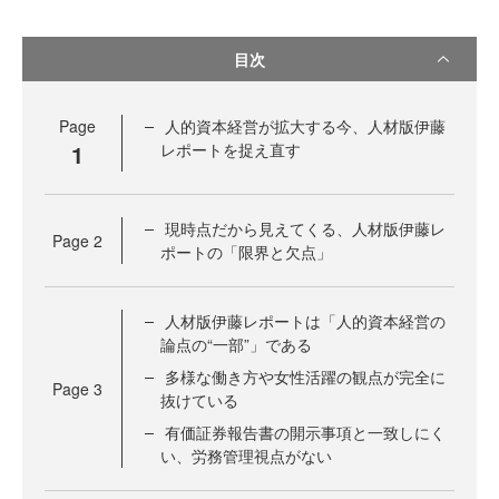
目次
Page
人的資本経営が拡大する今、人材版伊藤
1
レポートを捉え直す
現時点だから見えてくる、人材版伊藤レ
Page
2
ポートの「限界と欠点」
人材版伊藤レポートは「人的資本経営の
論点の“一部”」である
多様な働き方や女性活躍の観点が完全に
Page
3
抜けている
有価証券報告書の開示事項と一致しにく
い、労務管理視点がない