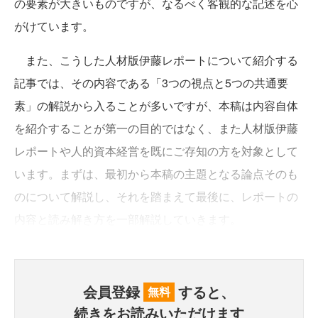
の要素が大きいものですが、なるべく客観的な記述を心
がけています。
また、こうした人材版伊藤レポートについて紹介する
記事では、その内容である「3つの視点と5つの共通要
素」の解説から入ることが多いですが、本稿は内容自体
を紹介することが第一の目的ではなく、また人材版伊藤
レポートや人的資本経営を既にご存知の方を対象として
います。まずは、最初から本稿の主題となる論点そのも
のについて解説し、それを踏まえて最後に、レポートの
内容と読み解き方を一部解説していきます。
会員登録
すると、
無料
続きをお読みいただけます