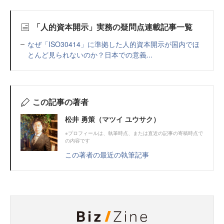
「人的資本開示」実務の疑問点連載記事一覧
なぜ「ISO30414」に準拠した人的資本開示が国内でほ
とんど見られないのか？日本での意義...
この記事の著者
松井 勇策（マツイ ユウサク）
※プロフィールは、執筆時点、または直近の記事の寄稿時点で
の内容です
この著者の最近の執筆記事