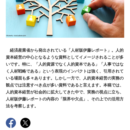
経済産業省から発出されている「人材版伊藤レポート」。人的
資本経営の中心となるような資料としてイメージされることが多
いです。特に、「人的資源でなく人的資本である」「人事ではな
く人材戦略である」という表現のインパクトは強く、引用されて
いる場面も多々あります。しかし一方で、人的資本経営の実務の
観点では注意すべき点が多い資料であると言えます。本稿では、
人的資本経営が社会的に拡大してきた中で、実務の視点に立ち、
人材版伊藤レポートの内容の「限界や欠点」、その上での活用方
法を考察します。