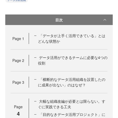
データ分析組織
目次
「データが上手く活用できている」とは
Page
1
どんな状態か
データ活用ができるチームに必要な4つの
Page
2
役割
「横断的なデータ活用組織を設置したの
Page
3
に成果が出ない」のはなぜ？
大幅な組織改編が必要とは限らない。す
Page
ぐに実践できる工夫
4
「目的なきデータ活用プロジェクト」に