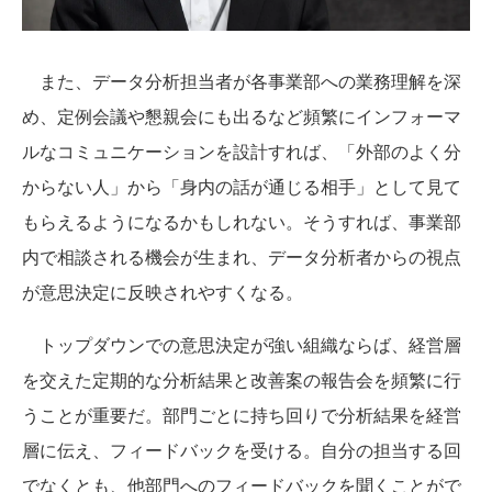
また、データ分析担当者が各事業部への業務理解を深
め、定例会議や懇親会にも出るなど頻繁にインフォーマ
ルなコミュニケーションを設計すれば、「外部のよく分
からない人」から「身内の話が通じる相手」として見て
もらえるようになるかもしれない。そうすれば、事業部
内で相談される機会が生まれ、データ分析者からの視点
が意思決定に反映されやすくなる。
トップダウンでの意思決定が強い組織ならば、経営層
を交えた定期的な分析結果と改善案の報告会を頻繁に行
うことが重要だ。部門ごとに持ち回りで分析結果を経営
層に伝え、フィードバックを受ける。自分の担当する回
でなくとも、他部門へのフィードバックを聞くことがで