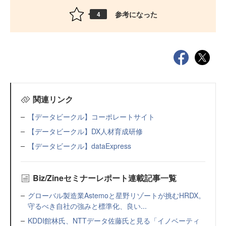
参考になった
4
関連リンク
【データビークル】コーポレートサイト
【データビークル】DX人材育成研修
【データビークル】dataExpress
Biz/Zineセミナーレポート連載記事一覧
グローバル製造業Astemoと星野リゾートが挑むHRDX。
守るべき自社の強みと標準化、良い...
KDDI館林氏、NTTデータ佐藤氏と見る「イノベーティ