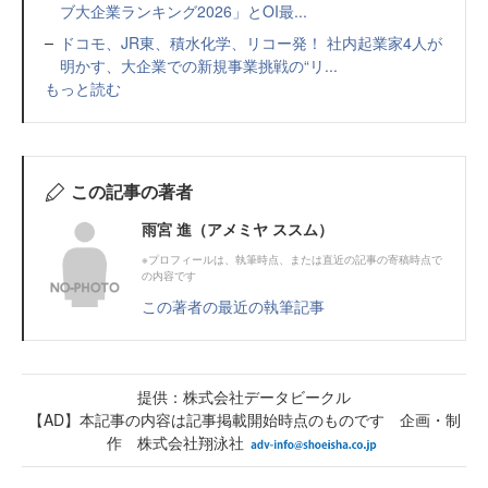
ブ大企業ランキング2026」とOI最...
ドコモ、JR東、積水化学、リコー発！ 社内起業家4人が
明かす、大企業での新規事業挑戦の“リ...
もっと読む
この記事の著者
雨宮 進（アメミヤ ススム）
※プロフィールは、執筆時点、または直近の記事の寄稿時点で
の内容です
この著者の最近の執筆記事
提供：株式会社データビークル
【AD】本記事の内容は記事掲載開始時点のものです 企画・制
作 株式会社翔泳社