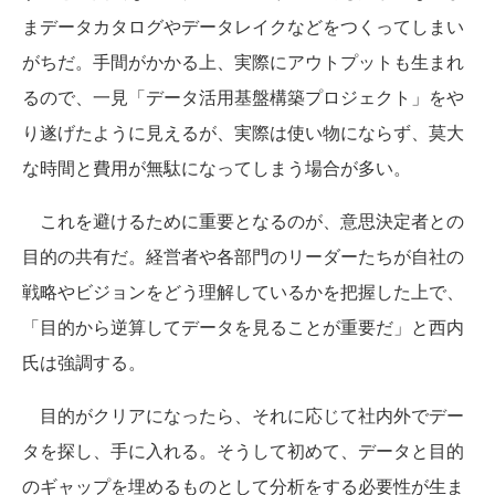
まデータカタログやデータレイクなどをつくってしまい
がちだ。手間がかかる上、実際にアウトプットも生まれ
るので、一見「データ活用基盤構築プロジェクト」をや
り遂げたように見えるが、実際は使い物にならず、莫大
な時間と費用が無駄になってしまう場合が多い。
これを避けるために重要となるのが、意思決定者との
目的の共有だ。経営者や各部門のリーダーたちが自社の
戦略やビジョンをどう理解しているかを把握した上で、
「目的から逆算してデータを見ることが重要だ」と西内
氏は強調する。
目的がクリアになったら、それに応じて社内外でデー
タを探し、手に入れる。そうして初めて、データと目的
のギャップを埋めるものとして分析をする必要性が生ま