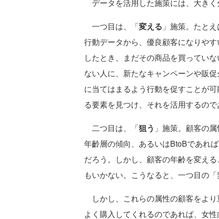
データを活用した施策には、大きく
一つ目は、「
変える
」施策。たとえ
行動データから、優良顧客になりやす
したとき、まだその商品を買っていな
ない人に、新たなキャンペーンや販促
に当てはまるよう行動を促すことが可
る要素を見つけ、それを活用するので
二つ目は、「
狙う
」施策。顧客の属
年齡層の傾向、あるいはBtoBであれ
だろう。しかし、顧客の年齢を変える
もいかない。こうなると、一つ目の「
しかし、これらの属性の顧客をより
よく購入してくれるのであれば、女性