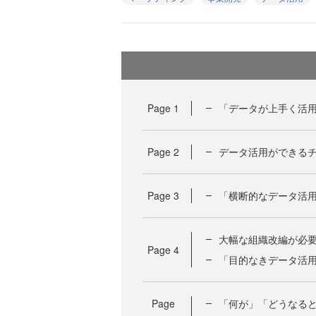
Page
1
「データが上手く活
Page
2
データ活用ができるチ
Page
3
「横断的なデータ活
大幅な組織改編が必
Page
4
「目的なきデータ活
Page
「何が」「どうなる