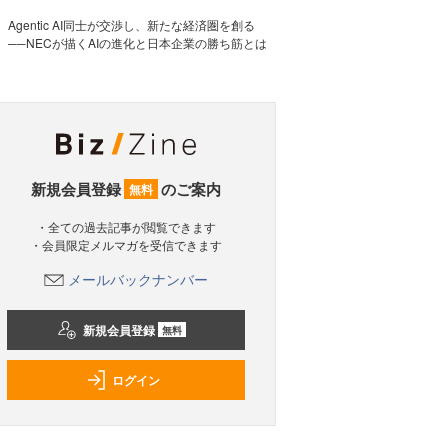
Agentic AI同士が交渉し、新たな経済圏を創る
──NECが描くAIの進化と日本企業の勝ち筋とは
新規会員登録
のご案内
無料
・全ての過去記事が閲覧できます
・会員限定メルマガを受信できます
メールバックナンバー
新規会員登録
無料
ログイン