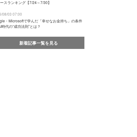
ースランキング【7/24～7/30】
/08/03 07:00
ogle・Microsoftで学んだ「幸せなお金持ち」の条件
AI時代の“成功法則”とは？
新着記事一覧を見る