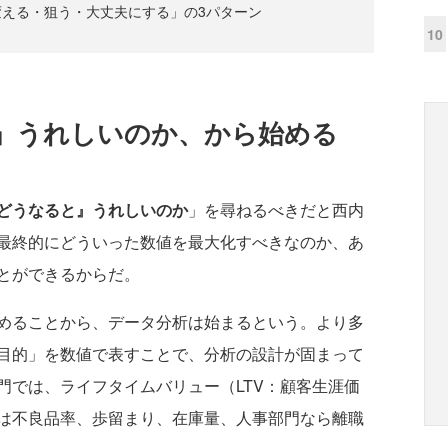
える・狙う・大丈夫にする」の3パターン
10
」うれしいのか、から始める
どうなると』うれしいのか
」を尋ねるべきだと西内
最終的にどういった数値を最大化すべきなのか、あ
とができるからだ。
めることから、データ分析は始まるという。より多
目的」を数値で表すことで、分析の設計が固まって
門では、ライフタイムバリュー（LTV：顧客生涯価
は不良品率、歩留まり、在庫量、人事部門なら離職