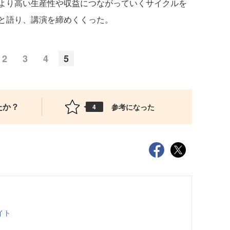
より高い生産性や収益につながっていくサイクルを
と語り、講演を締めくくった。
2
3
4
5
たか？
参考になった
4
イト