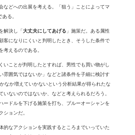
会などへの出展を考える。「狙う」ことによってマ
である。
を解決し「
大丈夫にしてあげる
」施策だ。ある属性
顧客になりにくいと判明したとき、そうした条件で
を考えるのである。
くいことが判明したとすれば、男性でも買い物がし
い雰囲気ではないか」などと諸条件を子細に検討す
なかなか増えていかないという分析結果が得られたな
ていないのではないか、などと考えられるだろう。
ハードルを下げる施策を打ち、ブルーオーシャンを
クションだ。
体的なアクションを実践するところまでいっていた