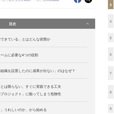
3
4
目次
5
用できている」とはどんな状態か
6
ームに必要な4つの役割
用組織を設置したのに成果が出ない」のはなぜ？
7
要とは限らない。すぐに実践できる工夫
8
用プロジェクト」に陥ってしまう危険性
9
と」うれしいのか、から始める