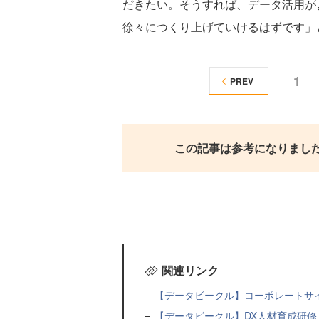
だきたい。そうすれば、データ活用が
徐々につくり上げていけるはずです」
1
PREV
この記事は参考になりまし
関連リンク
【データビークル】コーポレートサ
【データビークル】DX人材育成研修