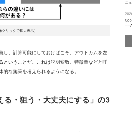
ニュ
2026
Go
──
像クリックで拡大表示］
義し、計算可能にしておけばこそ、アウトカムを左
るということだ。これは説明変数、特徴量などと呼
体的な施策を考えられるようになる。
える・狙う・大丈夫にする」の3