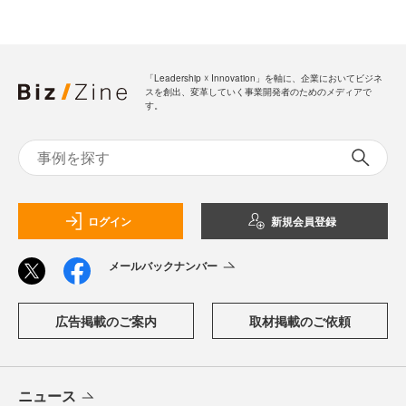
「Leadership ☓ Innovation」を軸に、企業においてビジネ
スを創出、変革していく事業開発者のためのメディアで
す。
ログイン
新規会員登録
メールバックナンバー
広告掲載のご案内
取材掲載のご依頼
ニュース