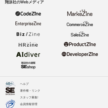
翔泳社のWebメディア
ヘルプ
著作権・リンク
スタッフ募集!
会員情報管理