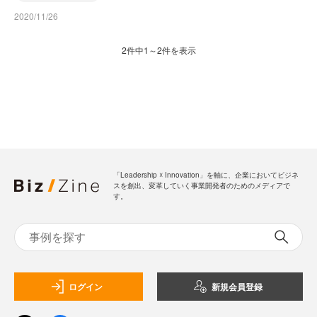
2020/11/26
2件中1～2件を表示
「Leadership ☓ Innovation」を軸に、企業においてビジネ
スを創出、変革していく事業開発者のためのメディアで
す。
ログイン
新規会員登録