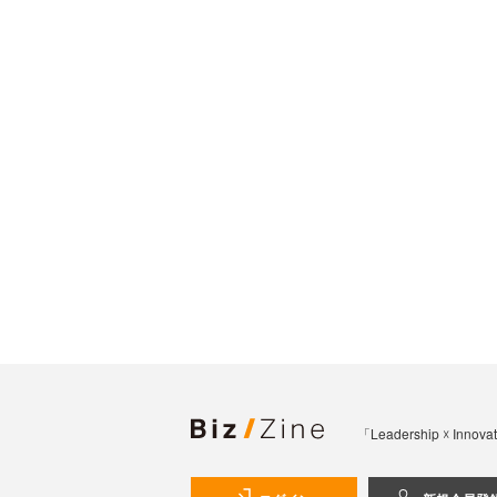
「Leadership 