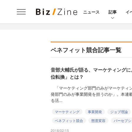
ニュース
記事
イ
ベネフィット競合記事一覧
音部大輔氏が語る、マーケティングに
位転換」とは？
「マーケティング部門のみがマーケティン
発部門のみが事業開発を担うのか」。本連
る活...
マーケティング
事業開発
ジョブ理論
ベネフィット競合
態度変容
パーセプシ
2018/02/15