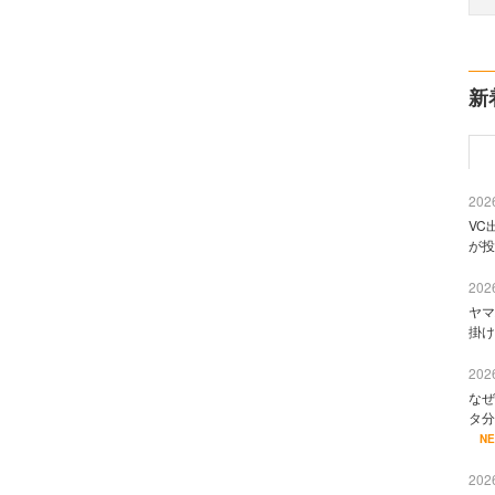
新
2026
VC
が投
2026
ヤマ
掛け
2026
なぜ
タ分
N
2026