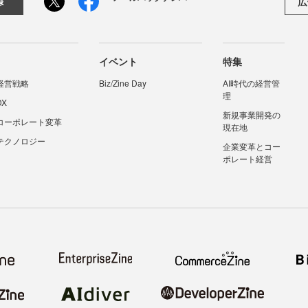
広
録
イベント
特集
経営戦略
Biz/Zine Day
AI時代の経営管
理
DX
新規事業開発の
コーポレート変革
現在地
テクノロジー
企業変革とコー
ポレート経営