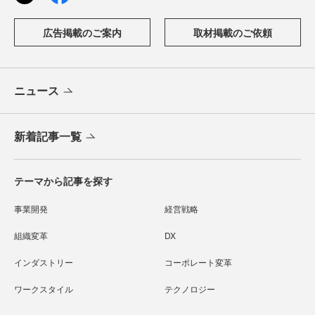
広告掲載のご案内
取材掲載のご依頼
ニュース
新着記事一覧
テーマから記事を探す
事業開発
経営戦略
組織変革
DX
インダストリー
コーポレート変革
ワークスタイル
テクノロジー