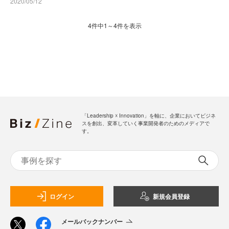
2020/05/12
4件中1～4件を表示
「Leadership ☓ Innovation」を軸に、企業においてビジネ
スを創出、変革していく事業開発者のためのメディアで
す。
ログイン
新規会員登録
メールバックナンバー