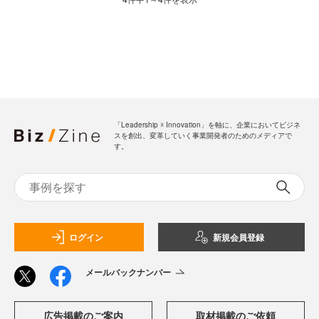
「Leadership ☓ Innovation」を軸に、企業においてビジネ
スを創出、変革していく事業開発者のためのメディアで
す。
ログイン
新規会員登録
メールバックナンバー
広告掲載のご案内
取材掲載のご依頼