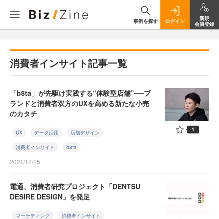
新規
事例を探す
ログイン
会員登録
消費者インサイト記事一覧
「b8ta」が先駆け実践する“体験型店舗”──ブ
ランドと消費者双方のUXを高める新たな小売
のカタチ
1
UX
データ活用
店舗デザイン
消費者インサイト
b8ta
2021/12/15
電通、消費者研究プロジェクト「DENTSU
DESIRE DESIGN」を発足
マーケティング
消費者インサイト