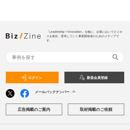
「Leadership ☓ Innovation」を軸に、企業においてビジネ
スを創出、変革していく事業開発者のためのメディアで
す。
ログイン
新規会員登録
メールバックナンバー
広告掲載のご案内
取材掲載のご依頼