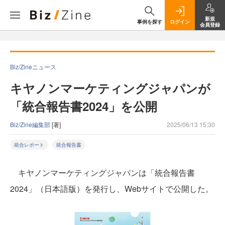
新規
事例を探す
ログイン
会員登録
Biz/Zineニュース
キヤノンマーケティングジャパンが
「統合報告書2024」を公開
Biz/Zine編集部
[著]
2025/06/13 15:30
統合レポート
統合報告書
キヤノンマーケティングジャパンは「統合報告書
2024」（日本語版）を発行し、Webサイトで公開した。