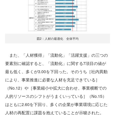
図2：人材の最適化 全体平均
また、「人材獲得」「流動化」「活躍支援」の三つの
要素別に確認すると、「流動化」に関する7項目の値が
最も低く、多くが3.00を下回った。そのうち［社内異動
により、事業推進に必要な人材を充足できている］
（No.12）や［事業縮小や拡大に合わせ、事業横断での
人的リソースのシフトがうまくいっている］（No.15）
はともに2.60を下回り、多くの企業が事業環境に応じた
人材の再配置に課題を抱えていることが示唆された。