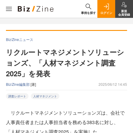
新規
事例を探す
ログイン
会員登録
Biz/Zineニュース
リクルートマネジメントソリューシ
ョンズ、「人材マネジメント調査
2025」を発表
Biz/Zine編集部
[著]
2025/06/12 14:45
調査レポート
人材マネジメント
リクルートマネジメントソリューションズは、会社で
人事責任者または人事担当者を務める383名に対し、
「人材マネジメント調査2025」を実施した。