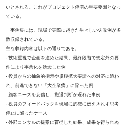
いとされる。これがプロジェクト停滞の重要要因となっ
ている。
事例集には、現場で実際に起きた生々しい失敗例が多
数収録されている。
主な収録内容は以下の通りである。
- 技術重視で企画を進めた結果、最終段階で想定外の要
件により事業化を断念した例
- 役員からの抽象的指示や規模拡大要請への対応に追わ
れ、前進できない「大企業病」に陥った例
- 顧客ニーズを妄信し、撤退判断が遅れた事例
- 役員のフィードバックを現場に的確に伝えきれず思考
停止に陥ったケース
- 外部コンサルの提案に盲従した結果、成果を得られぬ