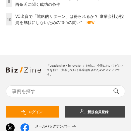
9
西条氏に聞く成功の条件
VC出資で「戦略的リターン」は得られるか？ 事業会社が投
10
資を無駄にしないための“3つの問い”
NEW
「Leadership ☓ Innovation」を軸に、企業においてビジネ
スを創出、変革していく事業開発者のためのメディアで
す。
ログイン
新規会員登録
メールバックナンバー