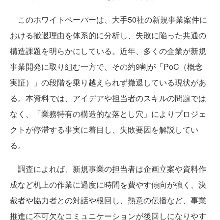
このホワイトペーパーは、大手50社の新規事業案件に
おける撤退理由を体系的に分析し、失敗に陥った共通の
構造課題を明らかにしている。近年、多くの企業が新規
事業開発に取り組む一方で、その約9割が「PoC（概念
実証）」の段階を乗り越えられず撤退している現状があ
る。本資料では、アイデアや担当者のスキルの問題では
なく、「業務特有の構造的な落とし穴」によりプロジェ
クトが停滞する事実に着目し、失敗要因を解説してい
る。
調査によれば、新規事業の担当者は企画立案や資料作
成など机上の作業に過度に時間を費やす傾向が強く、決
裁者や協力者との対話や根回し、熱意の伝播など、事業
推進に不可欠なコミュニケーションが後回しになりやす