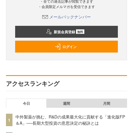
・全ての過去記事が閲覧できます
・会員限定メルマガを受信できます
メールバックナンバー
新規会員登録
無料
ログイン
アクセスランキング
今日
週間
月間
中外製薬が挑む、R&Dの成果最大化に貢献する「進化版FP
1
＆A」──長期大型投資の意思決定の秘訣とは