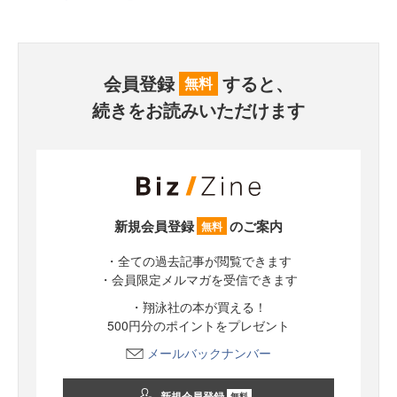
会員登録
すると、
無料
続きをお読みいただけます
新規会員登録
のご案内
無料
・全ての過去記事が閲覧できます
・会員限定メルマガを受信できます
・翔泳社の本が買える！
500円分のポイントをプレゼント
メールバックナンバー
新規会員登録
無料