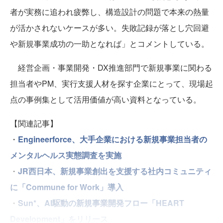
者が実務に追われ疲弊し、構造設計の問題で本来の熱量
が活かされないケースが多い。失敗記録が落とし穴回避
や新規事業成功の一助となれば」とコメントしている。
経営企画・事業開発・DX推進部門で新規事業に関わる
担当者やPM、実行支援人材を探す企業にとって、現場起
点の事例集として活用価値が高い資料となっている。
【関連記事】
・
Engineerforce、大手企業における新規事業担当者の
メンタルヘルス実態調査を実施
・
JR西日本、新規事業創出を支援する社内コミュニティ
に「Commune for Work」導入
・
Sun*、AI駆動の新規事業開発フロー「HEART
Development」をリリース