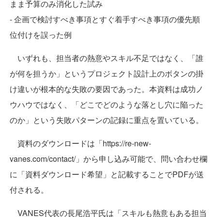
まま予算のみ消化した試み
- 企画で検討すべき事項とすぐ着手すべき事項の優先順
位付けを誤った例
いずれも、担当者の熱意やスキル不足ではなく、「誰
が何を担うか」というプロジェクト設計上のボタンの掛
け違いが根本的な失敗の要因であった。本資料は成功ノ
ウハウではなく、「どこでどのような落とし穴に陥った
のか」という失敗パターンの記録に重点を置いている。
資料のダウンロードは「https://re-new-
vanes.com/contact/」から申し込み可能で、問い合わせ欄
に「資料ダウンロード希望」と記載することでPDFが送
付される。
VANES代表の長尾浩平氏は「スキルも熱意もある担当