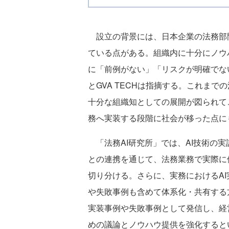
設立の背景には、日本企業の法務部
ている点がある。組織内に十分にノウ
に「前例がない」「リスクが明確でな
とGVA TECHは指摘する。これま
十分な組織知としての展開が図られてこ
務へ実装する段階に社会が移った点に
「法務AI研究所」では、AI技術の実
との連携を通じて、法務業務で実際に
切り分ける。さらに、実務におけるA
や失敗事例も含めて体系化・共有する
実装事例や失敗事例として発信し、経
めの議論とノウハウ提供を強化すると