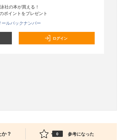
泳社の本が買える！
分のポイントをプレゼント
メールバックナンバー
ログイン
たか？
参考になった
0