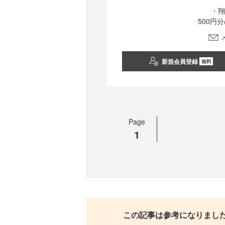
・翔
500円
新規会員登録
無料
Page
1
この記事は参考になりまし