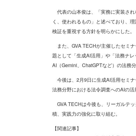
代表の山本俊は、「実務に実装されな
く、使われるもの」と述べており、理
検証を重視する方針を明らかにした。
また、GVA TECHが主催したセミ
題として「生成AI活用」や「法務ナ
AI（Gemini、ChatGPTなど）
今後は、2月9日に生成AI活用セミナ
法務分野における法令調査へのAIの
GVA TECHは今後も、リーガルテ
積、実践力の強化に取り組む。
【関連記事】