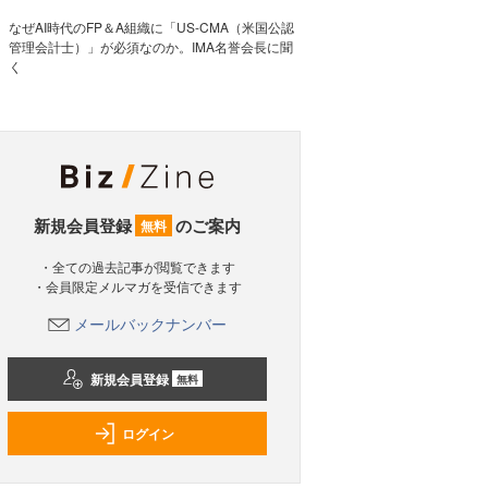
なぜAI時代のFP＆A組織に「US-CMA（米国公認
管理会計士）」が必須なのか。IMA名誉会長に聞
く
新規会員登録
のご案内
無料
・全ての過去記事が閲覧できます
・会員限定メルマガを受信できます
メールバックナンバー
新規会員登録
無料
ログイン