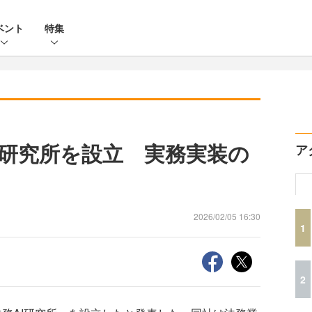
ベント
特集
務AI研究所を設立 実務実装の
ア
2026/02/05 16:30
1
2