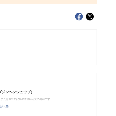
（ビズジンヘンシュウブ）
、または直近の記事の寄稿時点での内容です
筆記事