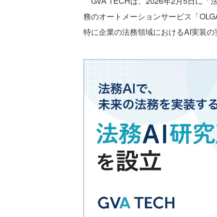
GVA TECHは、2026年2月5日
務のオートメーションサービス「OL
特に企業の法務領域におけるAI実装