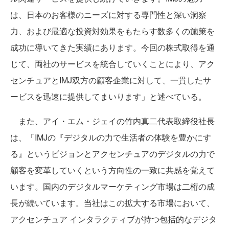
は、日本のお客様のニーズに対する専門性と深い洞察
力、および最適な投資対効果をもたらす数多くの施策を
成功に導いてきた実績にあります。今回の株式取得を通
じて、両社のサービスを統合していくことにより、アク
センチュアとIMJ双方の顧客企業に対して、一貫したサ
ービスを迅速に提供してまいります」と述べている。
また、アイ・エム・ジェイの竹内真二代表取締役社長
は、「IMJの『デジタルの力で生活者の体験を豊かにす
る』というビジョンとアクセンチュアのデジタルの力で
顧客を変革していくという方向性の一致に共感を覚えて
います。国内のデジタルマーケティング市場は二桁の成
長が続いています。当社はこの拡大する市場において、
アクセンチュア インタラクティブが持つ包括的なデジタ