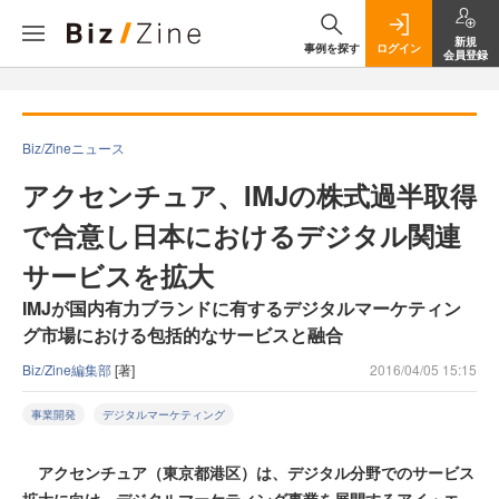
新規
事例を探す
ログイン
会員登録
Biz/Zineニュース
アクセンチュア、IMJの株式過半取得
で合意し日本におけるデジタル関連
サービスを拡大
IMJが国内有力ブランドに有するデジタルマーケティン
グ市場における包括的なサービスと融合
Biz/Zine編集部
[著]
2016/04/05 15:15
事業開発
デジタルマーケティング
アクセンチュア（東京都港区）は、デジタル分野でのサービス