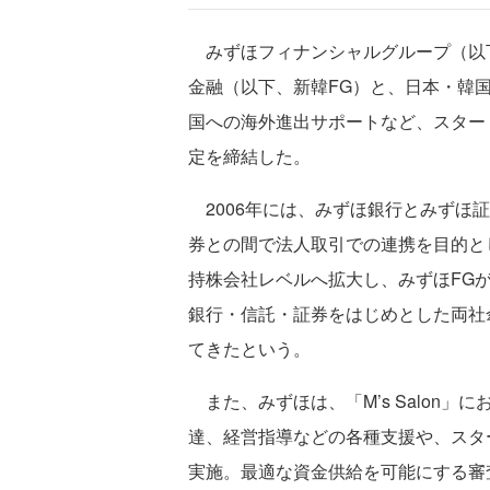
みずほフィナンシャルグループ（以下
金融（以下、新韓FG）と、日本・韓
国への海外進出サポートなど、スター
定を締結した。
2006年には、みずほ銀行とみずほ
券との間で法人取引での連携を目的とし
持株会社レベルへ拡大し、みずほFG
銀行・信託・証券をはじめとした両社
てきたという。
また、みずほは、「M’s Salon
達、経営指導などの各種支援や、スタ
実施。最適な資金供給を可能にする審