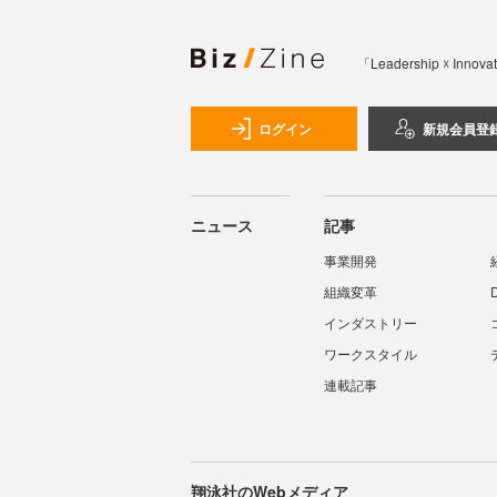
「Leadership 
ログイン
新規会員登
ニュース
記事
事業開発
組織変革
インダストリー
ワークスタイル
連載記事
翔泳社のWebメディア