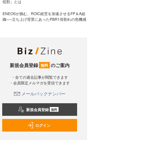
役割」とは
ENEOSが挑む、ROIC経営を加速させるFP＆A組
織──立ち上げ背景にあったPBR1倍割れの危機感
新規会員登録
のご案内
無料
・全ての過去記事が閲覧できます
・会員限定メルマガを受信できます
メールバックナンバー
新規会員登録
無料
ログイン