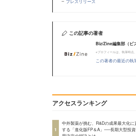
プレスリリース
この記事の著者
Biz/Zine編集部
※プロフィールは、執筆時点
この著者の最近の執
アクセスランキング
中外製薬が挑む、R&Dの成果最大化に
1
する「進化版FP＆A」──長期大型投
思決定の秘訣とは