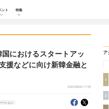
ベント
特集
韓国におけるスタートアッ
ア
支援などに向け新韓金融と
1
2023/08/24 17:00
2
ベーション