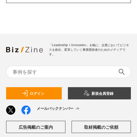
「Leadership ☓ Innovation」を軸に、企業においてビジネ
スを創出、変革していく事業開発者のためのメディアで
す。
ログイン
新規会員登録
メールバックナンバー
広告掲載のご案内
取材掲載のご依頼