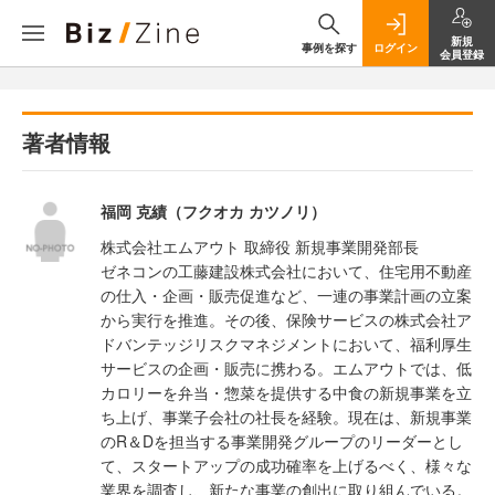
新規
事例を探す
ログイン
会員登録
著者情報
福岡 克績（フクオカ カツノリ）
株式会社エムアウト 取締役 新規事業開発部長
ゼネコンの工藤建設株式会社において、住宅用不動産
の仕入・企画・販売促進など、一連の事業計画の立案
から実行を推進。その後、保険サービスの株式会社ア
ドバンテッジリスクマネジメントにおいて、福利厚生
サービスの企画・販売に携わる。エムアウトでは、低
カロリーを弁当・惣菜を提供する中食の新規事業を立
ち上げ、事業子会社の社長を経験。現在は、新規事業
のR＆Dを担当する事業開発グループのリーダーとし
て、スタートアップの成功確率を上げるべく、様々な
業界を調査し、新たな事業の創出に取り組んでいる。