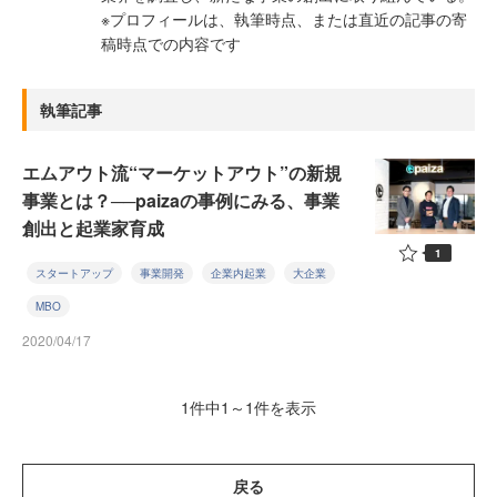
※プロフィールは、執筆時点、または直近の記事の寄
稿時点での内容です
執筆記事
エムアウト流“マーケットアウト”の新規
事業とは？──paizaの事例にみる、事業
創出と起業家育成
1
スタートアップ
事業開発
企業内起業
大企業
MBO
2020/04/17
1件中1～1件を表示
戻る