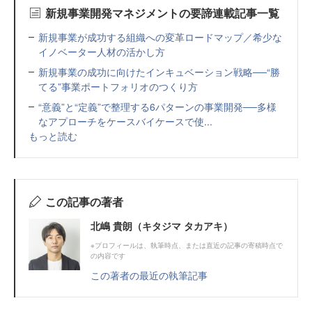
新規事業開発マネジメントの要諦連載記事一覧
新規事業が成功する組織への変革ロードマップ／希少な
イノベーター人材の活かし方
新規事業の成功に向けたインキュベーション戦略──“勝
てる”事業ポートフォリオのつくり方
“意義”と“定義”で整理する6パターンの事業開発──多様
なアプローチをケースバイケースで使...
もっと読む
この記事の著者
北嶋 貴朗（キタジマ タカアキ）
※プロフィールは、執筆時点、または直近の記事の寄稿時点で
の内容です
この著者の最近の執筆記事