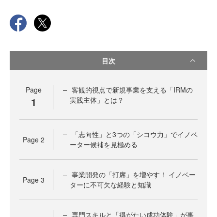
目次
Page
客観的視点で新規事業を支える「IRMの
1
実践主体」とは？
「志向性」と3つの「シコウ力」でイノベ
Page
2
ーター候補を見極める
事業開発の「打席」を増やす！ イノベー
Page
3
ターに不可欠な経験と知識
専門スキルと「得がたい成功体験」が事