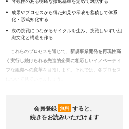
客観性のある明確な撤退基準を定めて対話する
成果やプロセスから得た知見や示唆を蓄積して体系
化・形式知化する
次の挑戦につながるサイクルを生み、挑戦しやすい組
織文化と構造を作る
これらのプロセスを通じて、
新規事業開発を再現性高
く実行し続けられる先進的企業に相応しいイノベーティ
ブな組織への変革
を目指します。それでは、各プロセス
について見ていきましょう。
会員登録
すると、
無料
続きをお読みいただけます