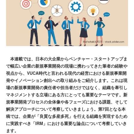
本連載では、日本の大企業からベンチャー・スタートアップま
で幅広い企業の新規事業開発の現場に携わってきた筆者の経験や
視点から、VUCA時代と言われる現代の経営における新規事業開
発やイノベーション創出への取り組みをご紹介します。これは現
場の新規事業開発の責任者や担当者だけではなく、組織を牽引し
マネジメントする立場にある方にとっても重要なテーマです。新
規事業開発プロセスの全体像や各フェーズにおける課題、そして
解決アプローチについて考察していきましょう。第7回となる本
稿では、企業が「良質な多産多死」を行える組織を実現するため
に実践すべき「IRM」における重要な論点について考察していき
ます。