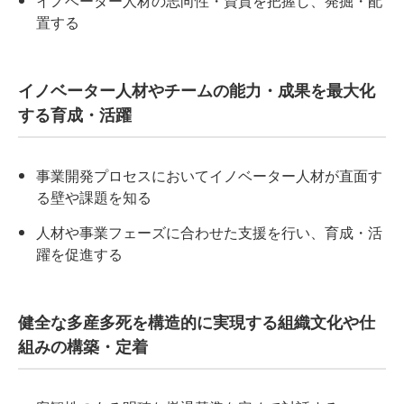
イノベーター人材の志向性・資質を把握し、発掘・配
置する
イノベーター人材やチームの能力・成果を最大化
する育成・活躍
事業開発プロセスにおいてイノベーター人材が直面す
る壁や課題を知る
人材や事業フェーズに合わせた支援を行い、育成・活
躍を促進する
健全な多産多死を構造的に実現する組織文化や仕
組みの構築・定着