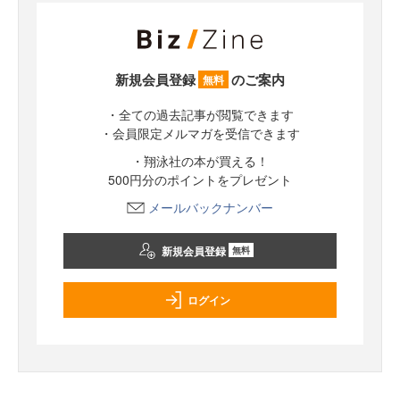
新規会員登録
のご案内
無料
・全ての過去記事が閲覧できます
・会員限定メルマガを受信できます
・翔泳社の本が買える！
500円分のポイントをプレゼント
メールバックナンバー
新規会員登録
無料
ログイン