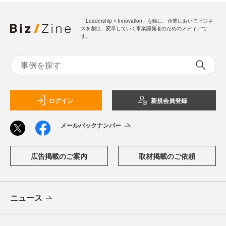
「Leadership ☓ Innovation」を軸に、企業においてビジネ
スを創出、変革していく事業開発者のためのメディアで
す。
ログイン
新規会員登録
メールバックナンバー
広告掲載のご案内
取材掲載のご依頼
ニュース