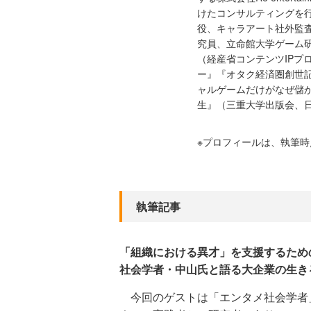
けたコンサルティングを行
役、キャラアート社外監
究員、立命館大学ゲーム
（経産省コンテンツIPプ
ー』『オタク経済圏創世
ャルゲームだけがなぜ儲か
生』（三重大学出版会、
※プロフィールは、執筆
執筆記事
「組織における異才」を支援するため
社会学者・中山氏と語る大企業の生き
今回のゲストは「エンタメ社会学者