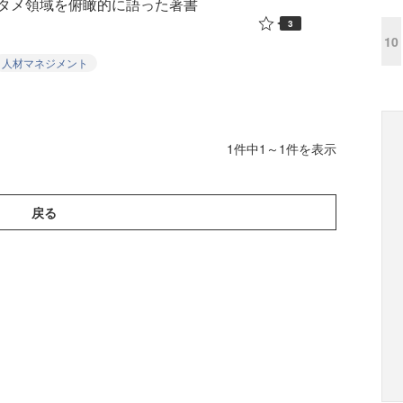
タメ領域を俯瞰的に語った著書
3
10
人材マネジメント
1件中1～1件を表示
戻る