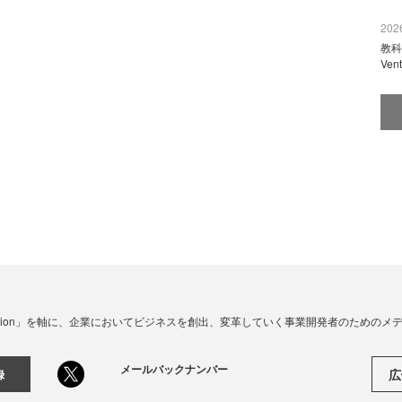
2026
教科
Ve
☓ Innovation」を軸に、企業においてビジネスを創出、変革していく事業開発者のための
メールバックナンバー
広
録