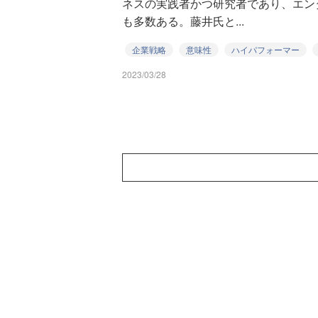
ネスの実践者かつ研究者であり、エン
も多数ある。藤井氏と...
企業戦略
意味性
ハイパフォーマー
2023/03/28