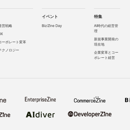
イベント
特集
経営戦略
Biz/Zine Day
AI時代の経営管
理
DX
新規事業開発の
コーポレート変革
現在地
テクノロジー
企業変革とコー
ポレート経営