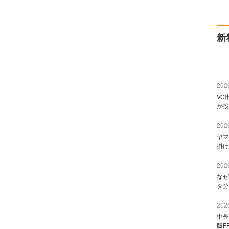
新
2026
VC
が投
2026
ヤマ
掛け
2026
なぜ
タ分
2026
中外
版F