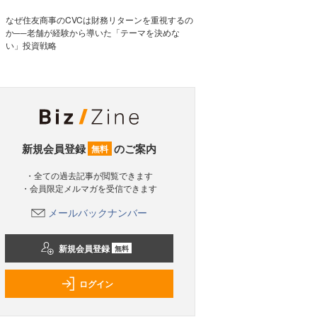
なぜ住友商事のCVCは財務リターンを重視するの
か──老舗が経験から導いた「テーマを決めな
い」投資戦略
新規会員登録
のご案内
無料
・全ての過去記事が閲覧できます
・会員限定メルマガを受信できます
メールバックナンバー
新規会員登録
無料
ログイン