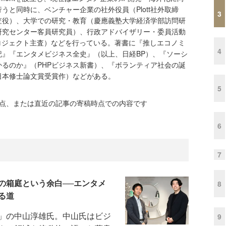
うと同時に、ベンチャー企業の社外役員（Plott社外取締
3
査役）、大学での研究・教育（慶應義塾大学経済学部訪問研
研究センター客員研究員）、行政アドバイザリー・委員活動
ロジェクト主査）などを行っている。著書に『推しエコノミ
4
記』『エンタメビジネス全史』（以上、日経BP）、『ソーシ
るのか』（PHPビジネス新書）、『ボランティア社会の誕
日本修士論文賞受賞作）などがある。
5
時点、または直近の記事の寄稿時点での内容です
6
7
の箱庭という余白──エンタメ
8
る道
」の中山淳雄氏。中山氏はビジ
9