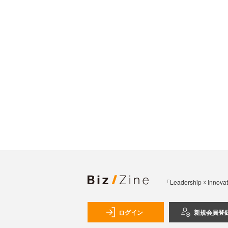
「Leadership 
ログイン
新規会員登