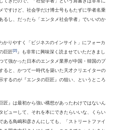
してきたので、「社会学者」という肩書きは非常に
メですけど、社会学だけ博士号ももたずに学者名乗
あるし、だったら「エンタメ社会学者」でいいのか
わかりやすく「ビジネスのインサイト」にフォーカ
[2]
の巨匠
』も非常に興味深く読ませていただきまし
つて強かった日本のエンタメ業界が中国・韓国のプ
すると、かつて一時代を築いた天才クリエイターの
示するのが『エンタの巨匠』の狙い、というところ
巨匠』は最初から強い構想があったわけではないん
タビューして、それを本にできたらいいな、くらい
である鳥嶋和彦さんにしても、「ストリートファイ