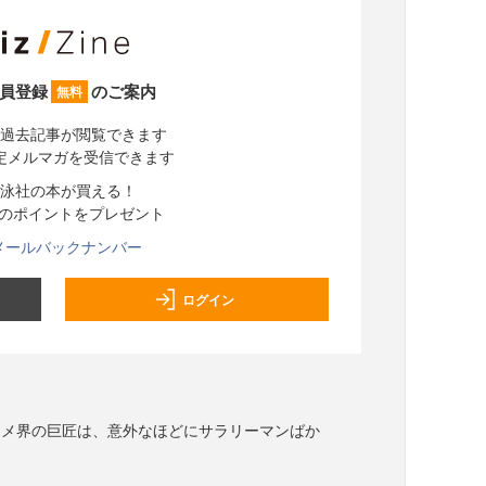
員登録
のご案内
無料
過去記事が閲覧できます
定メルマガを受信できます
泳社の本が買える！
分のポイントをプレゼント
メールバックナンバー
ログイン
タメ界の巨匠は、意外なほどにサラリーマンばか