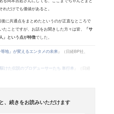
ある岡本吉起さんにしても、ここまでちゃんとまと
それだけでも価値があると。
後に共通点をまとめたというのが正直なところで
いたことですが、お話をお聞きした方々は皆、
「サ
人」という点が特徴
でした。
一等地」が変えるエンタメの未来
』（日経BP社、
駆けた伝説のプロデューサーたち 単行本
』（日経
と、
続きをお読みいただけます