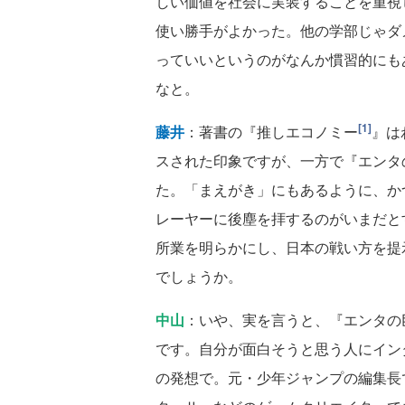
しい価値を社会に実装することを重視
使い勝手がよかった。他の学部じゃダ
っていいというのがなんか慣習的にも
なと。
[1]
藤井
：著書の『推しエコノミー
』は
スされた印象ですが、一方で『エンタ
た。「まえがき」にもあるように、か
レーヤーに後塵を拝するのがいまだと
所業を明らかにし、日本の戦い方を提
でしょうか。
中山
：いや、実を言うと、『エンタの
です。自分が面白そうと思う人にイン
の発想で。元・少年ジャンプの編集長