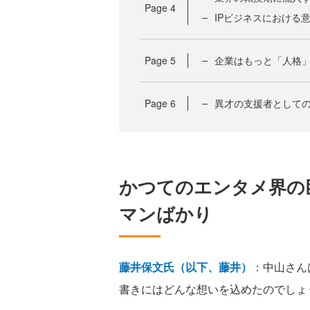
Page
4
IPビジネスにおける
Page
5
企業はもっと「人格
Page
6
異才の支援者として
かつてのエンタメ界の
マンばかり
藤井保文氏（以下、藤井）
：中山さん
書きにはどんな想いを込めたのでしょ