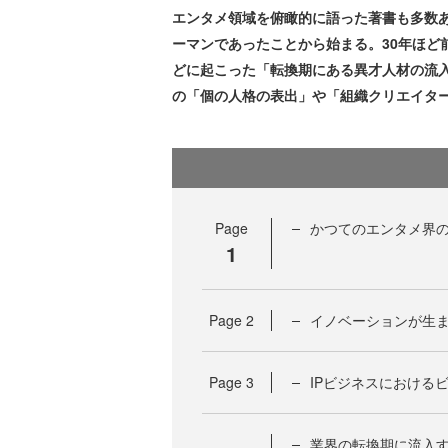
エンタメ領域を俯瞰的に語った著書も多数
ーマンであったことから始まる。30年ほど
どに起こった「転換期にある異才人材の流
の「個の人格の表出」や「組織クリエイタ
Page
かつてのエンタメ界
1
Page
2
イノベーションが生
Page
3
IPビジネスにおける
業界の転換期に流入