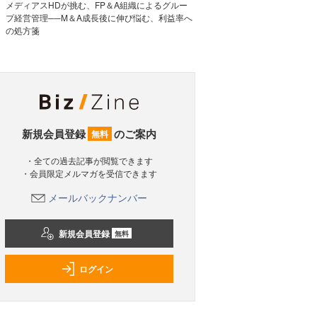
メディアスHDが挑む、FP＆A組織によるグルー
プ経営管理──M＆A成長後に伸び悩む、利益率へ
の処方箋
新規会員登録
のご案内
無料
・全ての過去記事が閲覧できます
・会員限定メルマガを受信できます
メールバックナンバー
新規会員登録
無料
ログイン