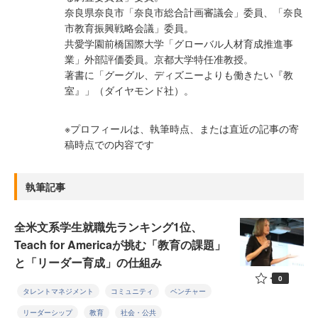
奈良県奈良市「奈良市総合計画審議会」委員、「奈良
市教育振興戦略会議」委員。
共愛学園前橋国際大学「グローバル人材育成推進事
業」外部評価委員。京都大学特任准教授。
著書に「グーグル、ディズニーよりも働きたい『教
室』」（ダイヤモンド社）。
※プロフィールは、執筆時点、または直近の記事の寄
稿時点での内容です
執筆記事
全米文系学生就職先ランキング1位、
Teach for Americaが挑む「教育の課題」
と「リーダー育成」の仕組み
0
タレントマネジメント
コミュニティ
ベンチャー
リーダーシップ
教育
社会・公共