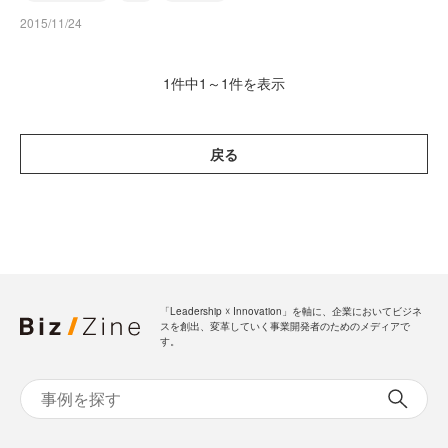
2015/11/24
1件中1～1件を表示
戻る
「Leadership ☓ Innovation」を軸に、企業においてビジネ
スを創出、変革していく事業開発者のためのメディアで
す。