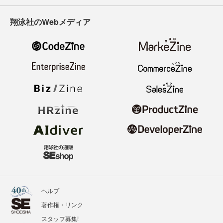
翔泳社のWebメディア
ヘルプ
著作権・リンク
スタッフ募集!