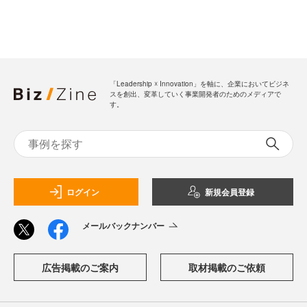
「Leadership ☓ Innovation」を軸に、企業においてビジネ
スを創出、変革していく事業開発者のためのメディアで
す。
ログイン
新規会員登録
メールバックナンバー
広告掲載のご案内
取材掲載のご依頼