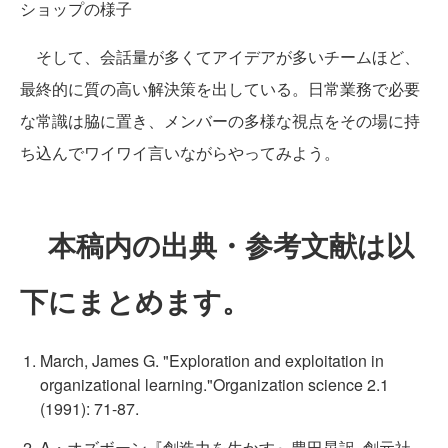
ショップの様子
そして、会話量が多くてアイデアが多いチームほど、
最終的に質の高い解決策を出している。日常業務で必要
な常識は脇に置き、メンバーの多様な視点をその場に持
ち込んでワイワイ言いながらやってみよう。
本稿内の出典・参考文献は以
下にまとめます。
March, James G. "Exploration and exploitation in
organizational learning."Organization science 2.1
(1991): 71-87.
A・オズボーン『創造力を生かす』豊田晃訳, 創元社,