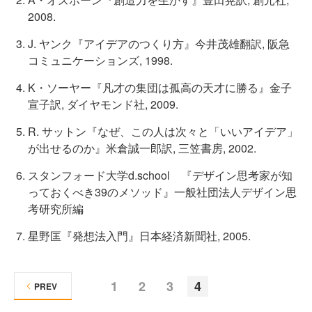
2008.
J. ヤンク『アイデアのつくり方』今井茂雄翻訳, 阪急
コミュニケーションズ, 1998.
K・ソーヤー『凡才の集団は孤高の天才に勝る』金子
宣子訳, ダイヤモンド社, 2009.
R. サットン『なぜ、この人は次々と「いいアイデア」
が出せるのか』米倉誠一郎訳, 三笠書房, 2002.
スタンフォード大学d.school 『デザイン思考家が知
っておくべき39のメソッド』一般社団法人デザイン思
考研究所編
星野匡『発想法入門』日本経済新聞社, 2005.
1
2
3
4
PREV