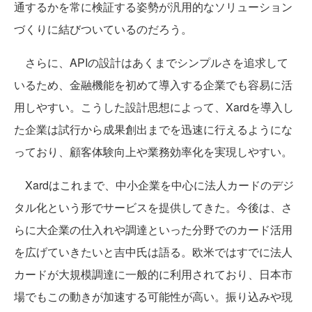
通するかを常に検証する姿勢が汎用的なソリューション
づくりに結びついているのだろう。
さらに、APIの設計はあくまでシンプルさを追求して
いるため、金融機能を初めて導入する企業でも容易に活
用しやすい。こうした設計思想によって、Xardを導入し
た企業は試行から成果創出までを迅速に行えるようにな
っており、顧客体験向上や業務効率化を実現しやすい。
Xardはこれまで、中小企業を中心に法人カードのデジ
タル化という形でサービスを提供してきた。今後は、さ
らに大企業の仕入れや調達といった分野でのカード活用
を広げていきたいと吉中氏は語る。欧米ではすでに法人
カードが大規模調達に一般的に利用されており、日本市
場でもこの動きが加速する可能性が高い。振り込みや現