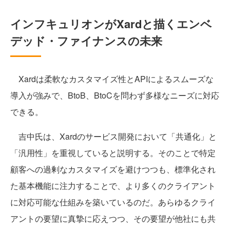
インフキュリオンがXardと描くエンベ
デッド・ファイナンスの未来
Xardは柔軟なカスタマイズ性とAPIによるスムーズな
導入が強みで、BtoB、BtoCを問わず多様なニーズに対応
できる。
吉中氏は、Xardのサービス開発において「共通化」と
「汎用性」を重視していると説明する。そのことで特定
顧客への過剰なカスタマイズを避けつつも、標準化され
た基本機能に注力することで、より多くのクライアント
に対応可能な仕組みを築いているのだ。あらゆるクライ
アントの要望に真摯に応えつつ、その要望が他社にも共