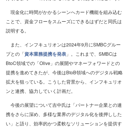
現金化に時間がかかるシーンへカード機能を組み込む
ことで、資金フローをスムーズにできるはずだと同氏は
説明する。
また、インフキュリオンは2024年9月にSMBCグルー
プとの「
資本業務提携を発表
」。これまで、SMBCは
BtoC領域での「Olive」の展開やマネーフォワードとの
提携を進めてきたが、今後はBtoB領域へのデジタル戦略
拡大を狙っている。こうした背景から、インフキュリオ
ンと連携、協力していく計画だ。
今後の展望について吉中氏は「パートナー企業との連
携をさらに深め、多様な業界のデジタル化を後押しした
い」と語り、効率的かつ柔軟なソリューションを提供す