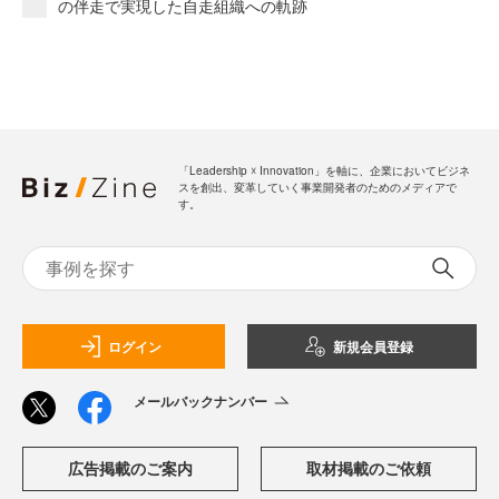
の伴走で実現した自走組織への軌跡
「Leadership ☓ Innovation」を軸に、企業においてビジネ
スを創出、変革していく事業開発者のためのメディアで
す。
ログイン
新規会員登録
メールバックナンバー
広告掲載のご案内
取材掲載のご依頼