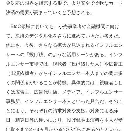
金対応の限界を補完する形で、より安全で柔軟なカード
決済の需要が高まっていくと予想される。
BtoC領域においても、小売事業者や金融機関に向け
て、決済のデジタル化をさらに進めていきたい考えだ。
他にも、今後、さらなる拡大が見込まれるインフルエン
サーへの「投げ銭」のような活用シーンがある。インフ
ルエンサー市場では、視聴者（投げ銭した人）や広告主
（出演依頼者）からインフルエンサー本人までの間に多
くの関係者がいることが特徴。具体的には、視聴者もし
くは広告主、広告代理店、メディア、インフルエンサー
事務所、インフルエンサー本人といった具合だ。そのこ
とにより、それぞれの請求対象や支払い対象による締
日・精算日等の違いにより、投げ銭や出演料を本人が受
け取るまで2～3ヵ月かかるのがざらにあるのだという。