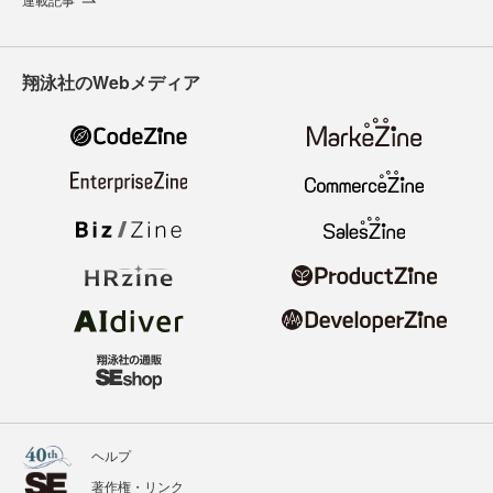
翔泳社のWebメディア
ヘルプ
著作権・リンク