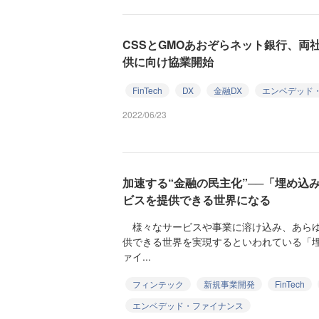
CSSとGMOあおぞらネット銀行、両
供に向け協業開始
FinTech
DX
金融DX
エンベデッド
2022/06/23
加速する“金融の民主化”──「埋め込
ビスを提供できる世界になる
様々なサービスや事業に溶け込み、あらゆ
供できる世界を実現するといわれている「
ァイ...
フィンテック
新規事業開発
FinTech
エンベデッド・ファイナンス