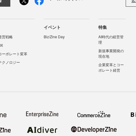
広
録
イベント
特集
経営戦略
Biz/Zine Day
AI時代の経営管
理
DX
新規事業開発の
コーポレート変革
現在地
テクノロジー
企業変革とコー
ポレート経営