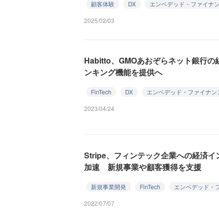
顧客体験
DX
エンベデッド・ファイナ
2025/02/03
Habitto、GMOあおぞらネット銀
ンキング機能を提供へ
FinTech
DX
エンベデッド・ファイナン
2023/04/24
Stripe、フィンテック企業への経済
加速 新規事業や顧客獲得を支援
新規事業開発
FinTech
エンベデッド・
2022/07/07