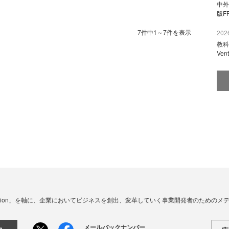
中外
版F
7件中1～7件を表示
2026
教科
Ve
☓ Innovation」を軸に、企業においてビジネスを創出、変革していく事業開発者のための
メールバックナンバー