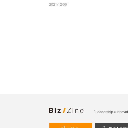
2021/12/06
「Leadership 