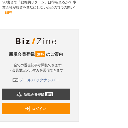
VC出資で「戦略的リターン」は得られるか？ 事
業会社が投資を無駄にしないための“3つの問い”
NEW
新規会員登録
のご案内
無料
・全ての過去記事が閲覧できます
・会員限定メルマガを受信できます
メールバックナンバー
新規会員登録
無料
ログイン