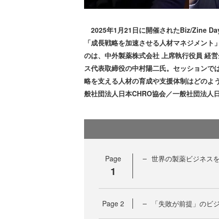
2025年1月21日に開催されたBiz/Zine 
「成長戦略を加速させる人材マネジメント
のは、中外製薬株式会社 上席執行役員 経
ス代表取締役の中村陽二氏。セッションでは、
略を支える人材の育成や支援体制はどのよ
般社団法人日本CHRO協会／一般社団法人
Page
世界の製薬ビジネス
1
Page
2
「失敗が前提」のビ