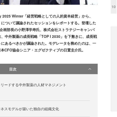
10
Day 2025 Winter「経営戦略としての人的資本経営」から、
」について議論されたセッションをレポートする。登壇した
営企画部長の小野澤学寿氏、株式会社ストラテジーキャンパ
中外製薬の成長戦略「TOP I 2030」を下敷きに、成長戦
うにあるべきかが議論された。モデレータを務めたのは、一
日本CFO協会シニア・エグゼクティブの日置圭介氏。
目次
をリードする中外製薬の人材マネジメント
ジネスモデルが築いた独自の組織文化