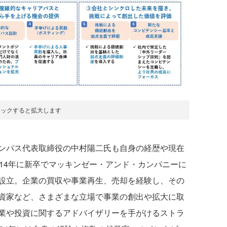
リックすると拡大します
ンパス代表取締役の中村陽二氏も自身の経歴や現在
14年に新卒でマッキンゼー・アンド・カンパニーに
設立。企業の買収や事業再生、売却を経験し、その
資家など、さまざまな立場で事業の創出や拡大に取
業や投資に関するアドバイザリーを手がけるストラ