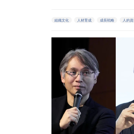
組織文化
人材育成
成長戦略
人的資