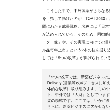
こうした中で、中外製薬がさらなる
を目指して掲げたのが「TOP I 2030」だ
間にわたる成長戦略。名称には「日本
が込められている。そのため、同戦略に
ーター像」や、その実現に向けての目
ル品毎年上市」という2本の柱を盛り
しては「5つの改革」が掲げられてい
「5つの改革では、新薬ビジネスの主
Delivery (営業等)の4プロセ
体的な改革に取り組みます。この中
ト、中外では『人財』としています
盤の領域です。ここでは、いかに多
さらに、新薬ビジネスに欠かせない