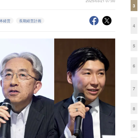
2025/03/21 07:00
3
本経営
長期経営計画
4
5
6
7
8
9