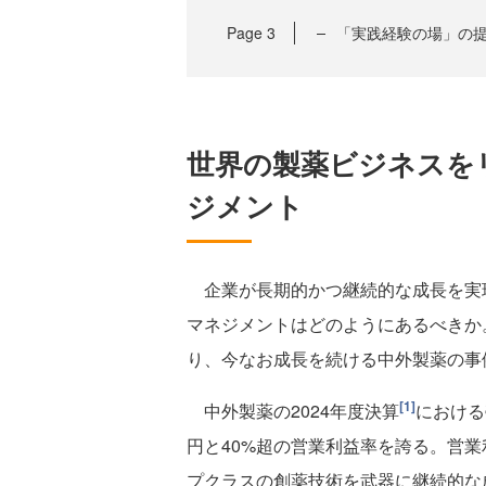
Page
3
「実践経験の場」の
世界の製薬ビジネスを
ジメント
企業が長期的かつ継続的な成長を実
マネジメントはどのようにあるべきか
り、今なお成長を続ける中外製薬の事
[1]
中外製薬の2024年度決算
における
円と40%超の営業利益率を誇る。営業
プクラスの創薬技術を武器に継続的な