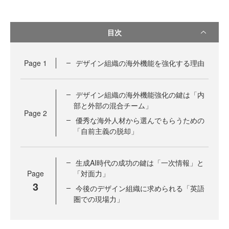
目次
Page
1
デザイン組織の海外機能を強化する理由
デザイン組織の海外機能強化の鍵は「内
部と外部の混合チーム」
Page
2
優秀な海外人材から選んでもらうための
「自前主義の脱却」
生成AI時代の成功の鍵は「一次情報」と
Page
「対面力」
3
今後のデザイン組織に求められる「英語
圏での現場力」