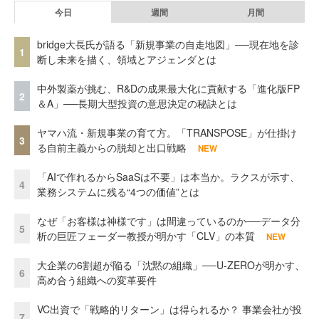
今日
週間
月間
bridge大長氏が語る「新規事業の自走地図」──現在地を診
1
断し未来を描く、領域とアジェンダとは
中外製薬が挑む、R&Dの成果最大化に貢献する「進化版FP
2
＆A」──長期大型投資の意思決定の秘訣とは
ヤマハ流・新規事業の育て方。「TRANSPOSE」が仕掛け
3
る自前主義からの脱却と出口戦略
NEW
「AIで作れるからSaaSは不要」は本当か。ラクスが示す、
4
業務システムに残る“4つの価値”とは
なぜ「お客様は神様です」は間違っているのか──データ分
5
析の巨匠フェーダー教授が明かす「CLV」の本質
NEW
大企業の6割超が陥る「沈黙の組織」──U-ZEROが明かす、
6
高め合う組織への変革要件
VC出資で「戦略的リターン」は得られるか？ 事業会社が投
7