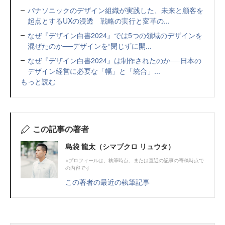
パナソニックのデザイン組織が実践した、未来と顧客を
起点とするUXの浸透 戦略の実行と変革の...
なぜ『デザイン白書2024』では5つの領域のデザインを
混ぜたのか──デザインを“閉じずに開...
なぜ『デザイン白書2024』は制作されたのか──日本の
デザイン経営に必要な「幅」と「統合」...
もっと読む
この記事の著者
島袋 龍太（シマブクロ リュウタ）
※プロフィールは、執筆時点、または直近の記事の寄稿時点で
の内容です
この著者の最近の執筆記事