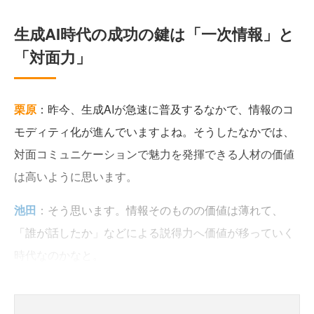
生成AI時代の成功の鍵は「一次情報」と
「対面力」
栗原
：昨今、生成AIが急速に普及するなかで、情報のコ
モディティ化が進んでいますよね。そうしたなかでは、
対面コミュニケーションで魅力を発揮できる人材の価値
は高いように思います。
池田
：そう思います。情報そのものの価値は薄れて、
「誰が話したか」などによる説得力へ価値が移っていく
時代なのかなと。