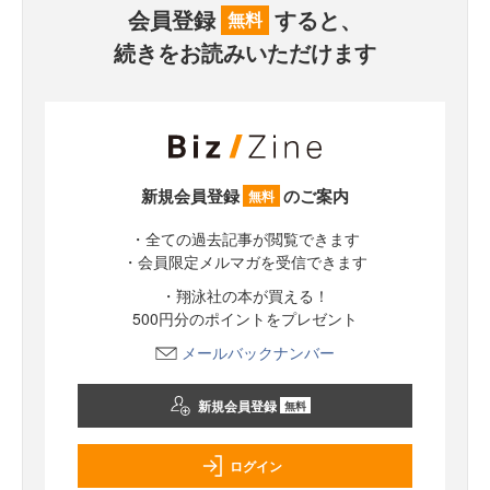
会員登録
すると、
無料
続きをお読みいただけます
新規会員登録
のご案内
無料
・全ての過去記事が閲覧できます
・会員限定メルマガを受信できます
・翔泳社の本が買える！
500円分のポイントをプレゼント
メールバックナンバー
新規会員登録
無料
ログイン