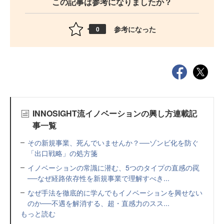
この記事は参考になりましたか？
参考になった
0
INNOSIGHT流イノベーションの興し方連載記
事一覧
その新規事業、死んでいませんか？──ゾンビ化を防ぐ
「出口戦略」の処方箋
イノベーションの常識に潜む、5つのタイプの直感の罠
──なぜ経路依存性を新規事業で理解すべき...
なぜ手法を徹底的に学んでもイノベーションを興せない
のか──不遇を解消する、超・直感力のスス...
もっと読む