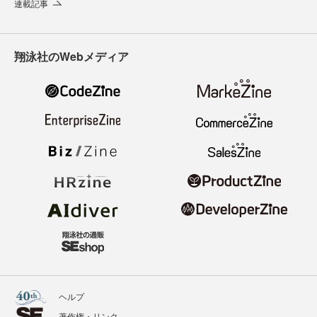
連載記事
翔泳社のWebメディア
ヘルプ
著作権・リンク