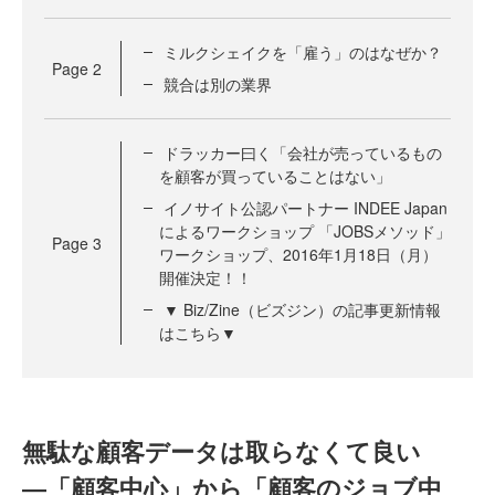
ミルクシェイクを「雇う」のはなぜか？
Page
2
競合は別の業界
ドラッカー曰く「会社が売っているもの
を顧客が買っていることはない」
イノサイト公認パートナー INDEE Japan
によるワークショップ 「JOBSメソッド」
Page
3
ワークショップ、2016年1月18日（月）
開催決定！！
▼ Biz/Zine（ビズジン）の記事更新情報
はこちら▼
無駄な顧客データは取らなくて良い
―「顧客中心」から「顧客のジョブ中