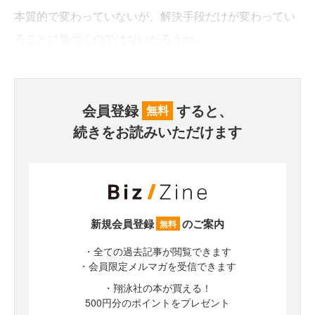
本質的で変わっていないが、解決手段だけが変わってい
ることに気づくのではないだろうか。
会員登録
すると、
無料
続きをお読みいただけます
新規会員登録
のご案内
無料
・全ての過去記事が閲覧できます
・会員限定メルマガを受信できます
・翔泳社の本が買える！
500円分のポイントをプレゼント