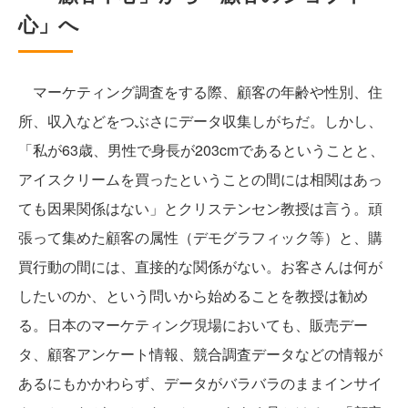
心」へ
マーケティング調査をする際、顧客の年齢や性別、住
所、収入などをつぶさにデータ収集しがちだ。しかし、
「私が63歳、男性で身長が203cmであるということと、
アイスクリームを買ったということの間には相関はあっ
ても因果関係はない」とクリステンセン教授は言う。頑
張って集めた顧客の属性（デモグラフィック等）と、購
買行動の間には、直接的な関係がない。お客さんは何が
したいのか、という問いから始めることを教授は勧め
る。日本のマーケティング現場においても、販売デー
タ、顧客アンケート情報、競合調査データなどの情報が
あるにもかかわらず、データがバラバラのままインサイ