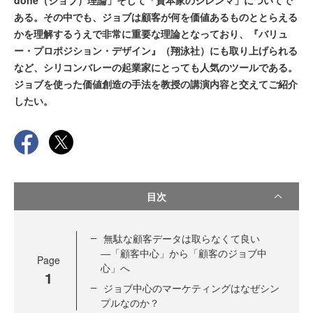
done（ジョブ）理論」そして「資本家のジレンマ」についてで
ある。その中でも、ジョブは顧客が何を価値あるものととらえる
かを理解するうえで非常に重要な理論となっており、『バリュ
ー・プロポジション・デザイン』（翔泳社）にも取り上げられる
など、シリコンバレーの起業家にとっても人気のツールである。
ジョブを使った価値創造の手法を教授の講演内容と交えてご紹介
したい。
目次
無駄な顧客データは取らなくて良い
―「顧客中心」から「顧客のジョブ中
Page
心」へ
1
ジョブ中心のマーケティングはなぜシン
プルなのか？