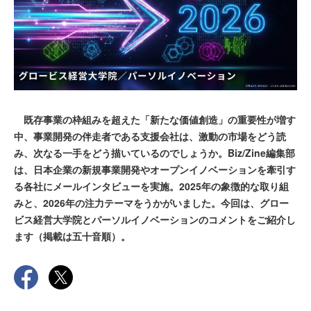
既存事業の枠組みを超えた「新たな価値創造」の重要性が増す
中、事業開発の伴走者である支援会社は、激動の市場をどう読
み、次なる一手をどう描いているのでしょうか。Biz/Zine編集部
は、日本企業の新規事業開発やオープンイノベーションを牽引す
る各社にメールインタビューを実施。2025年の象徴的な取り組
みと、2026年の注力テーマをうかがいました。今回は、グロー
ビス経営大学院とパーソルイノベーションのコメントをご紹介し
ます（掲載は五十音順）。