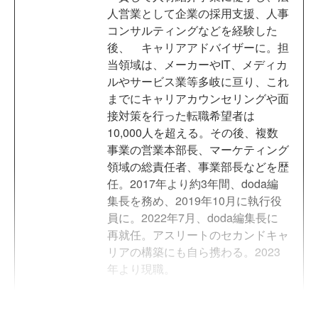
人営業として企業の採用支援、人事
コンサルティングなどを経験した
後、 キャリアアドバイザーに。担
当領域は、メーカーやIT、メディカ
ルやサービス業等多岐に亘り、これ
までにキャリアカウンセリングや面
接対策を行った転職希望者は
10,000人を超える。その後、複数
事業の営業本部長、マーケティング
領域の総責任者、事業部長などを歴
任。2017年より約3年間、doda編
集長を務め、2019年10月に執行役
員に。2022年7月、doda編集長に
再就任。アスリートのセカンドキャ
リアの構築にも自ら携わる。2023
年より現職。