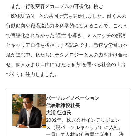
また、行動変容メカニズムの可視化に挑む
「BAKUTAN」との共同研究も開始しました。働く人の
行動傾向や職場適応力を科学的に捉えることで、これま
で言語化されなかった“適性”を導き、ミスマッチの解消
とキャリア自律を後押しする試みです。急速な労働力不
足が進む中、私たちはテクノロジーと人の力を掛け合わ
せ、個人がより自由に“はたらき方”を選べる社会の土台
づくりに注力しました。
パーソルイノベーション
代表取締役社長
大浦 征也氏
2002年、株式会社インテリジェン
ス（現パーソルキャリア）に入社。
一貫して人材紹介事業に従事し、法