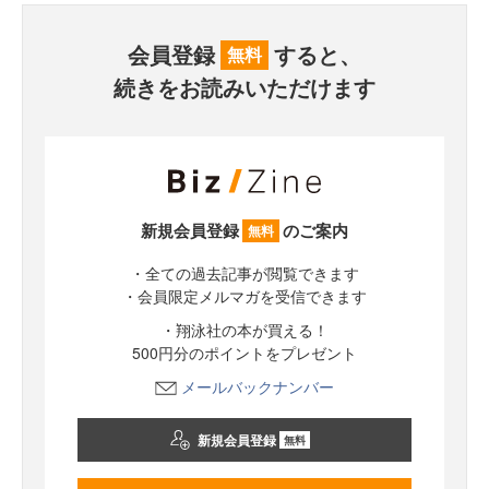
会員登録
すると、
無料
続きをお読みいただけます
新規会員登録
のご案内
無料
・全ての過去記事が閲覧できます
・会員限定メルマガを受信できます
・翔泳社の本が買える！
500円分のポイントをプレゼント
メールバックナンバー
新規会員登録
無料