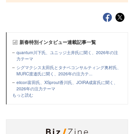
新春特別インタビュー連載記事一覧
quantum川下氏、ユニッジ土井氏に聞く、2026年の注
力テーマ
シグマクシス太田氏とタナベコンサルティング奥村氏、
MURC渡邉氏に聞く、2026年の注力テ...
eiicon富田氏、XSprout香川氏、JOIRA成富氏に聞く、
2026年の注力テーマ
もっと読む