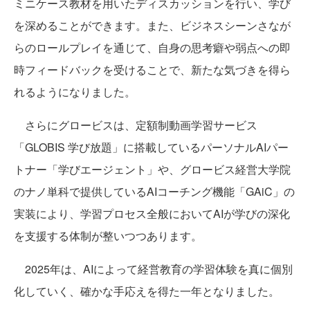
ミニケース教材を用いたディスカッションを行い、学び
を深めることができます。また、ビジネスシーンさなが
らのロールプレイを通じて、自身の思考癖や弱点への即
時フィードバックを受けることで、新たな気づきを得ら
れるようになりました。
さらにグロービスは、定額制動画学習サービス
「GLOBIS 学び放題」に搭載しているパーソナルAIパー
トナー「学びエージェント」や、グロービス経営大学院
のナノ単科で提供しているAIコーチング機能「GAiC」の
実装により、学習プロセス全般においてAIが学びの深化
を支援する体制が整いつつあります。
2025年は、AIによって経営教育の学習体験を真に個別
化していく、確かな手応えを得た一年となりました。