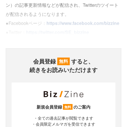
ン）の記事更新情報などが配信され、Twitterのツイート
が配信されるようになります。
●Facebookページ：
https://www.facebook.com/bizzine
●Twitter：
https://twitter.com/SE_bizzine
会員登録
すると、
無料
続きをお読みいただけます
新規会員登録
のご案内
無料
・全ての過去記事が閲覧できます
・会員限定メルマガを受信できます