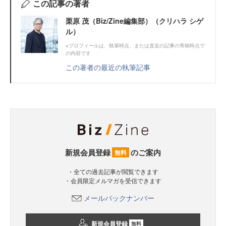
この記事の著者
栗原 茂（Biz/Zine編集部）（クリハラ シゲ
ル）
※プロフィールは、執筆時点、または直近の記事の寄稿時点で
の内容です
この著者の最近の執筆記事
新規会員登録
のご案内
無料
・全ての過去記事が閲覧できます
・会員限定メルマガを受信できます
メールバックナンバー
新規会員登録
無料