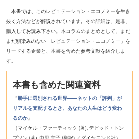
本書では、このレピュテーション・エコノミーを生き
抜く方法などが解説されています。その詳細は、是非、
購入してお読み下さい。本コラムのまとめとして、まだ
まだ馴染みのない「レピュテーション・エコノミー」を
リードする企業と、本書を含めた参考文献を紹介しま
す。
本書も含めた関連資料
『
勝手に選別される世界――ネットの「評判」が
リアルを支配するとき、あなたの人生はどう変わ
るのか
』
（マイケル・ファーティック (著), デビッド・トン
プソン (著), 中里 京子 (翻訳) ／ダイヤモンド社）