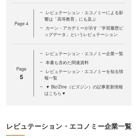
レピュテーション・エコノミーによる影
響は「高等教育」にも及ぶ
Page
4
カーン・アカデミーが示す「学習履歴ビ
ッグデータ」というレピュテーション
レピュテーション・エコノミー企業一覧
本書も含めた関連資料
Page
レピュテーション・エコノミーを知る情
5
報一覧
▼ Biz/Zine（ビズジン）の記事更新情報
はこちら▼
レピュテーション・エコノミー企業一覧