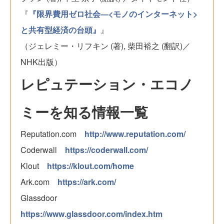
『
『限界費用ゼロ社会―<モノのインターネット>
と共有型経済の台頭』
』
（ジェレミー・リフキン (著), 柴田裕之 (翻訳)／
NHK出版）
レピュテーション・エコノ
ミーを知る情報一覧
Reputation.com
http://www.reputation.com/
Coderwall
https://coderwall.com/
Klout
https://klout.com/home
Ark.com
https://ark.com/
Glassdoor
https://www.glassdoor.com/index.htm