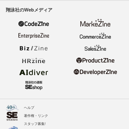
翔泳社のWebメディア
ヘルプ
著作権・リンク
スタッフ募集!