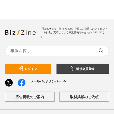
「Leadership ☓ Innovation」を軸に、企業においてビジネ
スを創出、変革していく事業開発者のためのメディアで
す。
ログイン
新規会員登録
メールバックナンバー
広告掲載のご案内
取材掲載のご依頼