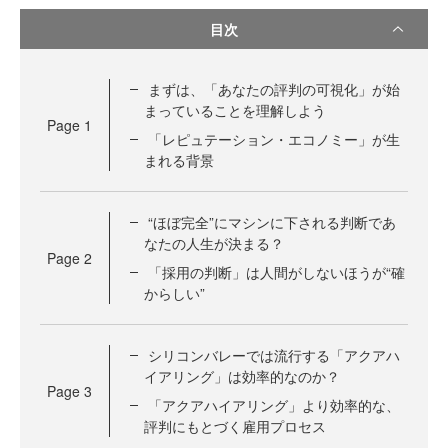
目次
まずは、「あなたの評判の可視化」が始
まっていることを理解しよう
Page
1
「レピュテーション・エコノミー」が生
まれる背景
“ほぼ完全”にマシンに下される判断であ
なたの人生が決まる？
Page
2
「採用の判断」は人間がしないほうが“確
からしい”
シリコンバレーでは流行する「アクアハ
イアリング」は効率的なのか？
Page
3
「アクアハイアリング」より効率的な、
評判にもとづく雇用プロセス