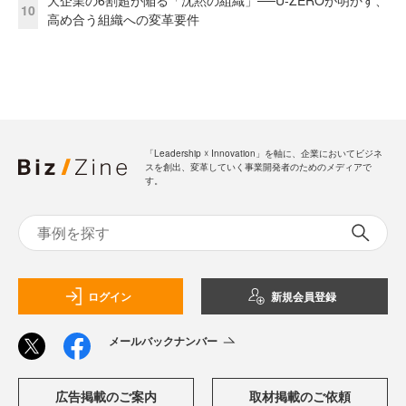
大企業の6割超が陥る「沈黙の組織」──U-ZEROが明かす、
10
高め合う組織への変革要件
「Leadership ☓ Innovation」を軸に、企業においてビジネ
スを創出、変革していく事業開発者のためのメディアで
す。
ログイン
新規会員登録
メールバックナンバー
広告掲載のご案内
取材掲載のご依頼