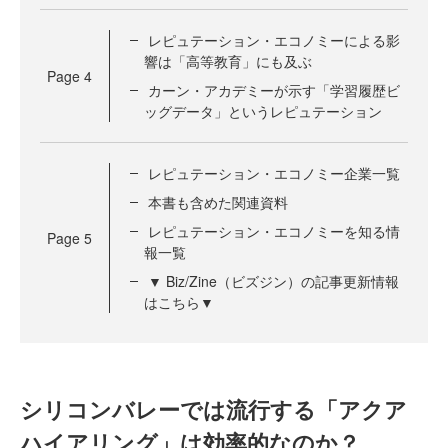
レピュテーション・エコノミーによる影
響は「高等教育」にも及ぶ
Page
4
カーン・アカデミーが示す「学習履歴ビ
ッグデータ」というレピュテーション
レピュテーション・エコノミー企業一覧
本書も含めた関連資料
レピュテーション・エコノミーを知る情
Page
5
報一覧
▼ Biz/Zine（ビズジン）の記事更新情報
はこちら▼
シリコンバレーでは流行する「アクア
ハイアリング」は効率的なのか？