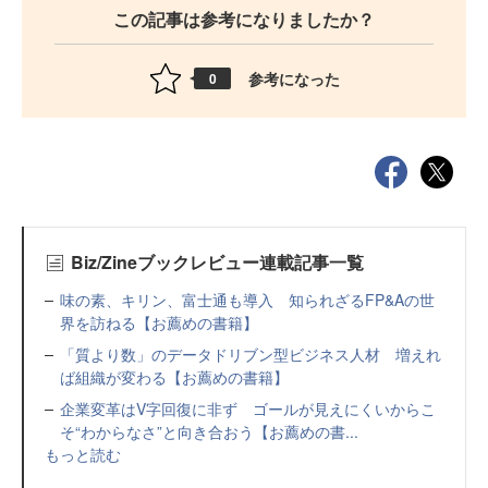
この記事は参考になりましたか？
参考になった
0
Biz/Zineブックレビュー連載記事一覧
味の素、キリン、富士通も導入 知られざるFP&Aの世
界を訪ねる【お薦めの書籍】
「質より数」のデータドリブン型ビジネス人材 増えれ
ば組織が変わる【お薦めの書籍】
企業変革はV字回復に非ず ゴールが見えにくいからこ
そ“わからなさ”と向き合おう【お薦めの書...
もっと読む