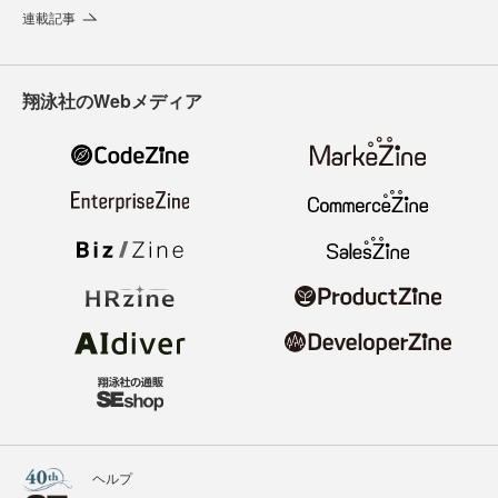
連載記事
翔泳社のWebメディア
ヘルプ