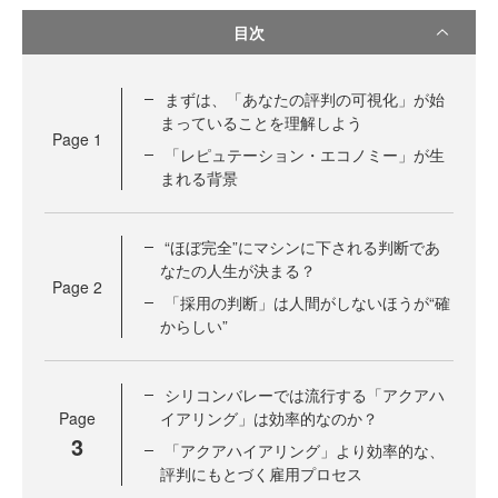
目次
まずは、「あなたの評判の可視化」が始
まっていることを理解しよう
Page
1
「レピュテーション・エコノミー」が生
まれる背景
“ほぼ完全”にマシンに下される判断であ
なたの人生が決まる？
Page
2
「採用の判断」は人間がしないほうが“確
からしい”
シリコンバレーでは流行する「アクアハ
Page
イアリング」は効率的なのか？
3
「アクアハイアリング」より効率的な、
評判にもとづく雇用プロセス